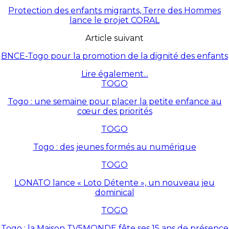
Protection des enfants migrants, Terre des Hommes
lance le projet CORAL
Article suivant
BNCE-Togo pour la promotion de la dignité des enfants
Lire également...
TOGO
Togo : une semaine pour placer la petite enfance au
cœur des priorités
TOGO
Togo : des jeunes formés au numérique
TOGO
LONATO lance « Loto Détente », un nouveau jeu
dominical
TOGO
Togo : la Maison TV5MONDE fête ses 15 ans de présence