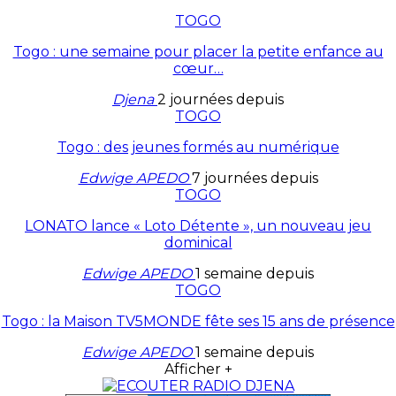
TOGO
Togo : une semaine pour placer la petite enfance au
cœur…
Djena
2 journées depuis
TOGO
Togo : des jeunes formés au numérique
Edwige APEDO
7 journées depuis
TOGO
LONATO lance « Loto Détente », un nouveau jeu
dominical
Edwige APEDO
1 semaine depuis
TOGO
Togo : la Maison TV5MONDE fête ses 15 ans de présence
Edwige APEDO
1 semaine depuis
Afficher +