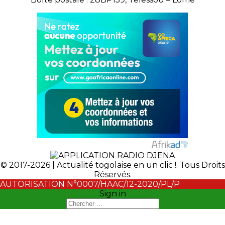
© 2017-2026 | Actualité togolaise en un clic !. Tous Droits
Réservés.
AUTORISATION N°0007/HAAC/12-2020/PL/P
Sign in