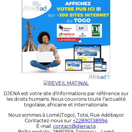
DJENA est votre site d’informations par référence sur
les droits humains. Nous couvrons toute l’actualité
togolaise, africaine et internationale.
Nous sommes à Lomé(Togo), Totsi, Rue Adébayor
Contactez-nous sur
+22890138994
É-mail:
contact@djena.tg
Boîte postale : 28BP159, Telessou – Lomé