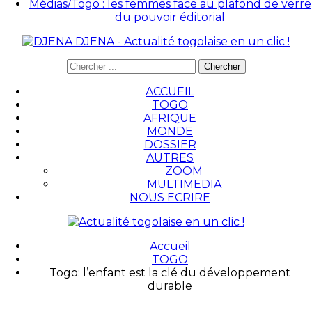
Médias/Togo : les femmes face au plafond de verre
du pouvoir éditorial
DJENA - Actualité togolaise en un clic !
ACCUEIL
TOGO
AFRIQUE
MONDE
DOSSIER
AUTRES
ZOOM
MULTIMEDIA
NOUS ECRIRE
Accueil
TOGO
Togo: l’enfant est la clé du développement
durable