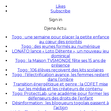
Likes
Subscribe
Sign in
Djena Actu.
Togo : une semaine pour placer la petite enfance
au cœur des priorités
Togo : des jeunes formés au numérique
LONATO lance « Loto Détente », un nouveau jeu
dominical
Togo : la Maison TV5MONDE fête ses 15 ans de
présence
Togo : 106 élèves reçoivent des kits scolaires
Togo : l’électrification avance, les femmes restent
dans l’ombre
Transition énergétique et genre : la COFET mise
sur les médias et les créateurs de contenu
Togo: ProtectLab, une académie pour former les
défenseurs des droits de l’enfant
Désinformation : les blogueurs togolais passent à
l’action