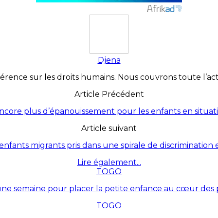
Djena
érence sur les droits humains. Nous couvrons toute l’actua
Article Précédent
 encore plus d’épanouissement pour les enfants en situa
Article suivant
s enfants migrants pris dans une spirale de discrimination 
Lire également...
TOGO
une semaine pour placer la petite enfance au cœur des p
TOGO