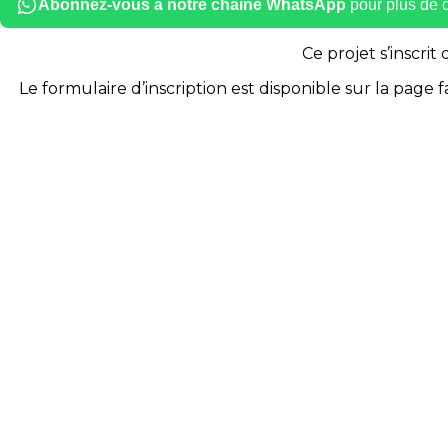
Abonnez-vous à notre chaîne WhatsApp
pour plus de dé
Ce projet s’inscrit
Le formulaire d’inscription est disponible sur la page
f