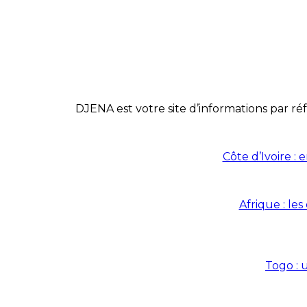
DJENA est votre site d’informations par réf
Côte d’Ivoire :
Afrique : le
Togo : 