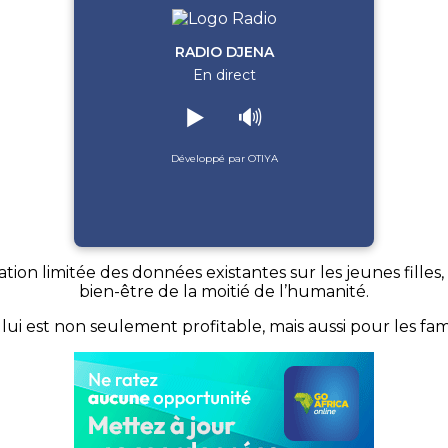
RADIO DJENA
En direct
▶️
🔊
Développé par OTIYA
ation limitée des données existantes sur les jeunes fille
bien-être de la moitié de l’humanité.
e lui est non seulement profitable, mais aussi pour les fa