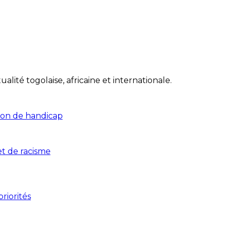
lité togolaise, africaine et internationale.
tion de handicap
et de racisme
riorités