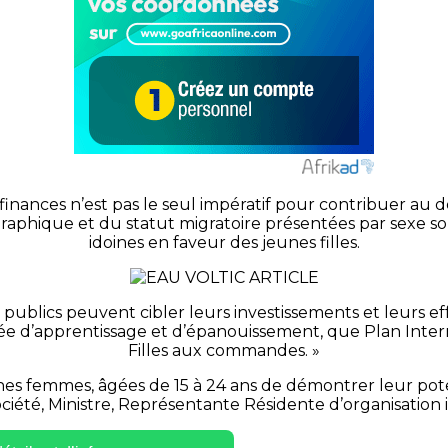
finances n’est pas le seul impératif pour contribuer au
géographique et du statut migratoire présentées par sexe
idoines en faveur des jeunes filles.
 publics peuvent cibler leurs investissements et leurs eff
ée d’apprentissage et d’épanouissement, que Plan Internat
Filles aux commandes.
»
jeunes femmes, âgées de 15 à 24 ans de démontrer leur po
ociété, Ministre, Représentante Résidente d’organisation