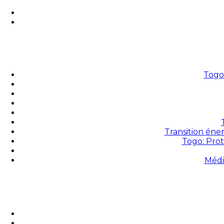
Togo 
Transition éne
Togo: Prot
Médi