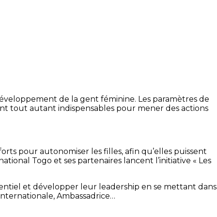
 développement de la gent féminine.
Les paramètres de
 sont tout autant indispensables pour mener des actions
orts pour autonomiser les filles, afin qu’elles puissent
ional Togo et ses partenaires lancent l’initiative « Les
tentiel et développer leur leadership en se mettant dans
 internationale, Ambassadrice…