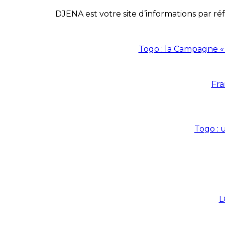
DJENA est votre site d’informations par réf
Togo : la Campagne «
Fra
Togo : 
L