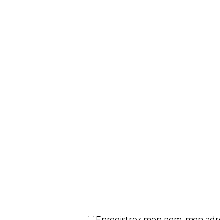
Enregistrez mon nom, mon adres