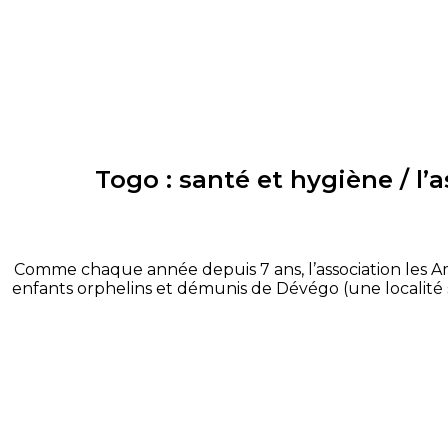
Togo : santé et hygiène / l’
Comme chaque année depuis 7 ans, l’association les Ami
enfants orphelins et démunis de D
évégo
(une localité