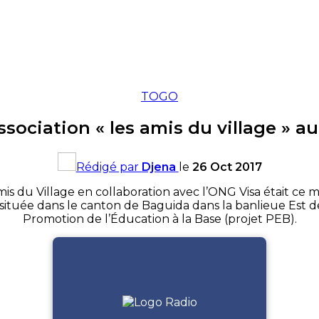
TOGO
association « les amis du village »
Rédigé par
Djena
le
26 Oct 2017
s du Village en collaboration avec l’ONG Visa était ce
m
 située dans le canton de
Baguida
dans la banlieue Est 
Promotion de l’Éducation à la Base
(projet
PEB
)
.