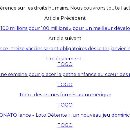
érence sur les droits humains. Nous couvrons toute l’actua
Article Précédent
 100 millions pour 100 millions » pour un meilleur déve
Article suivant
nce : treize vaccins seront obligatoires dès le 1er janvier 
Lire également...
TOGO
une semaine pour placer la petite enfance au cœur des p
TOGO
Togo : des jeunes formés au numérique
TOGO
ONATO lance « Loto Détente », un nouveau jeu dominic
TOGO