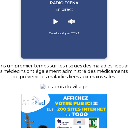
RADIO DJENA
En direct
▶️
🔊
Développé par OTIYA
dans un premier temps sur les risques des maladies liées 
 médecins ont également administré des médicaments de
de prévenir les maladies liées aux mains sales.