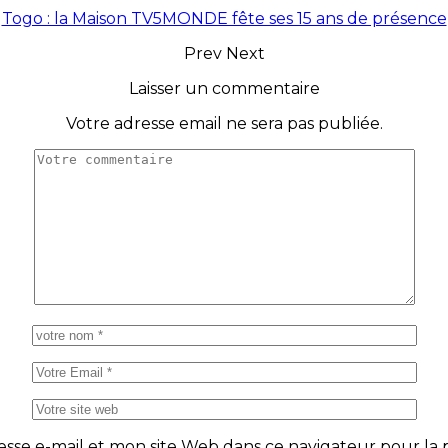
Togo : la Maison TV5MONDE fête ses 15 ans de présence
Prev
Next
Laisser un commentaire
Votre adresse email ne sera pas publiée.
se e-mail et mon site Web dans ce navigateur pour la p