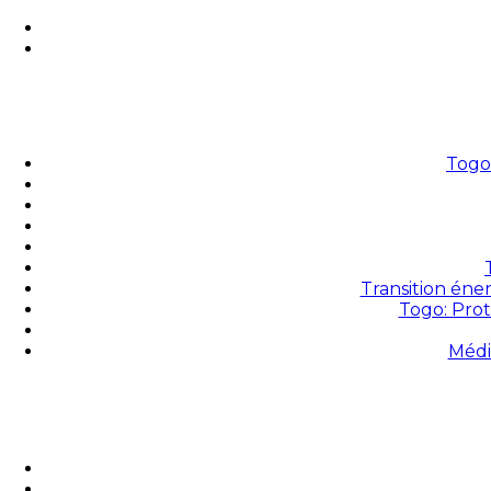
Togo 
Transition éne
Togo: Prot
Médi