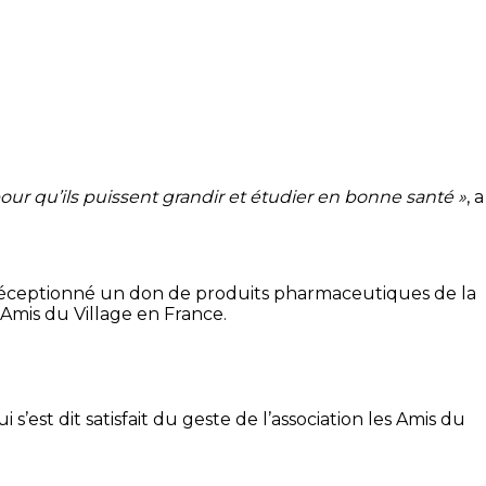
our qu’ils puissent grandir et étudier en bonne santé »
, a
 réceptionné un don de produits pharmaceutiques de la
s Amis du Village en France.
i s’est dit satisfait du geste de l’association les Amis du