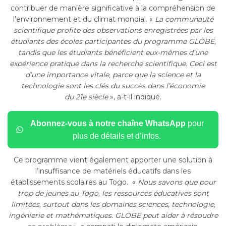
contribuer de manière significative à la compréhension de
l’environnement et du climat mondial.
«
La communauté
scientifique profite des observations enregistrées par les
étudiants des écoles participantes du programme GLOBE,
tandis que les étudiants bénéficient eux-mêmes d’une
expérience pratique dans la recherche scientifique.
Ceci est
d’une importance vitale, parce que la science et la
technologie sont les clés du succès dans l’économie
du 21e siècle
», a-t-il indiqué.
Abonnez-vous à notre chaîne WhatsApp
pour
plus de détails et d’infos.
Ce programme vient également apporter une solution à
l’insuffisance de matériels éducatifs dans les
établissements scolaires au Togo.
«
Nous savons que pour
trop de jeunes au Togo, les ressources éducatives sont
limitées, surtout dans les domaines sciences, technologie,
ingénierie et mathématiques.
GLOBE peut aider à résoudre