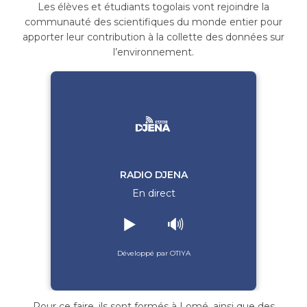
Les élèves et étudiants togolais vont rejoindre la
communauté des scientifiques du monde entier pour
apporter leur contribution à la collette des données sur
l’environnement.
RADIO DJENA
En direct
▶️
🔊
Développé par OTIYA
Pour
ce faire, ils sont formés à Lomé, ainsi que des