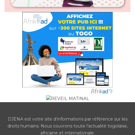
DJENA est votre site d’informations par référence sur les
droits humains. Nous couvrons toute l’actualité togolaise,
africaine et internationale.