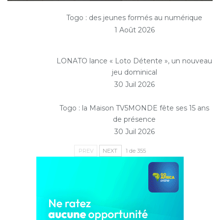
Togo : des jeunes formés au numérique
1 Août 2026
LONATO lance « Loto Détente », un nouveau
jeu dominical
30 Juil 2026
Togo : la Maison TV5MONDE fête ses 15 ans
de présence
30 Juil 2026
PREV
NEXT
1 de 355