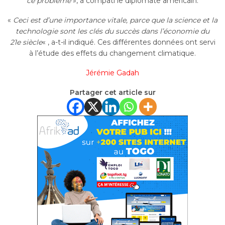
ce problème
», a
compati
le diplomate américain.
«
Ceci est d’une importance vitale, parce que la science et la
technologie sont les clés du succès dans l’économie du
21e
siècle
« ,
a-t-il indiqué.
Ces différentes données ont servi
à l’étude des effets du changement climatique.
Jérémie
Gadah
Partager cet article sur