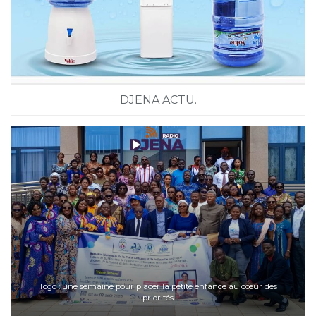
DJENA ACTU.
Togo : une semaine pour placer la petite enfance au cœur des
priorités