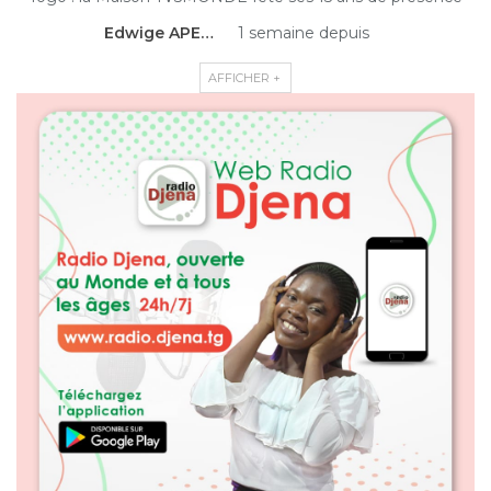
Edwige APEDO
1 semaine depuis
AFFICHER +