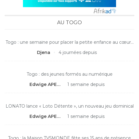
AU TOGO
Togo : une semaine pour placer la petite enfance au cœur…
Djena
4 journées depuis
Togo : des jeunes formés au numérique
Edwige APEDO
1 semaine depuis
LONATO lance « Loto Détente », un nouveau jeu dominical
Edwige APEDO
1 semaine depuis
Togo : la Maison TV5MONDE fête ses 15 ans de présence