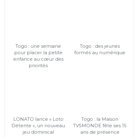
Togo : une semaine
Togo : des jeunes
pour placer la petite
formés au numérique
enfance au cœur des
priorités
LONATO lance « Loto
Togo : la Maison
Détente », un nouveau
TV5MONDE fête ses 15
jeu dominical
ans de présence