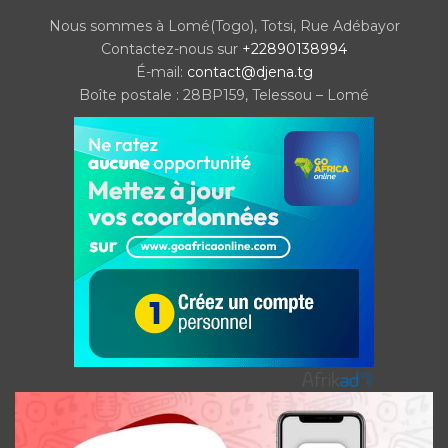
Nous sommes à Lomé(Togo), Totsi, Rue Adébayor
Contactez-nous sur
+22890138994
É-mail:
contact@djena.tg
Boîte postale : 28BP159, Telessou – Lomé