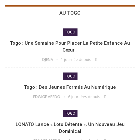
AU TOGO
TOGO
Togo : Une Semaine Pour Placer La Petite Enfance Au
Cœur…
DJENA
1 journée depuis
TOGO
Togo : Des Jeunes Formés Au Numérique
EDWIGE APEDO
6 journées depuis
TOGO
LONATO Lance « Loto Détente », Un Nouveau Jeu
Dominical