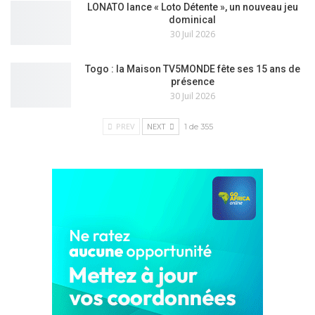
LONATO lance « Loto Détente », un nouveau jeu
dominical
30 Juil 2026
Togo : la Maison TV5MONDE fête ses 15 ans de
présence
30 Juil 2026
PREV
NEXT
1 de 355