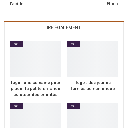
l’acide
Ebola
LIRE ÉGALEMENT...
TOGO
TOGO
Togo : une semaine pour
Togo : des jeunes
placer la petite enfance
formés au numérique
au cœur des priorités
TOGO
TOGO