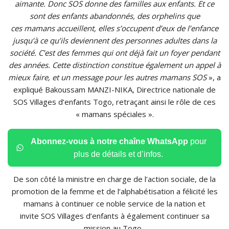
aimante.
Donc SOS donne des familles aux enfants.
Et
ce
sont
des enfants abandonnés, des orphelins que
ces mamans accueillent, elles s’occupent d’eux de l’enfance
jusqu’à ce qu’ils deviennent des personnes adultes dans la
société.
C’est des femmes qui ont déjà fait un foyer pendant
des années.
Cette distinction constitue également un appel à
mieux faire, et un message pour les autres mamans SOS
», a
expliqué
Bakoussam
MANZI-NIKA
,
Directrice nationale de
SOS Villages d’enfants Togo, retraçant ainsi le rôle de ces
« mamans spéciales ».
Abonnez-vous à notre chaîne WhatsApp
pour
plus de détails et d’infos.
De son côté la ministre en charge de l’action sociale, de la
promotion de la femme et de l’alphabétisation a félicité les
mamans à continuer ce noble service de la nation et
invite
SOS Villages
d’enfants à également continuer sa
mission au Togo.