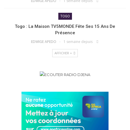
EDWIGE APEDO
1 semaine depuis
TOGO
Togo : La Maison TV5MONDE Fête Ses 15 Ans De
Présence
EDWIGE APEDO
1 semaine depuis
AFFICHER +