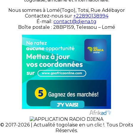
Nous sommes à Lomé(Togo), Totsi, Rue Adébayor
Contactez-nous sur
+22890138994
É-mail:
contact@djena.tg
Boîte postale : 28BP159, Telessou – Lomé
© 2017-2026 | Actualité togolaise en un clic !. Tous Droits
Réservés.