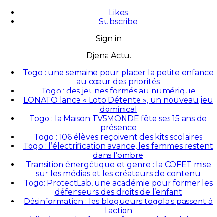
Likes
Subscribe
Sign in
Djena Actu.
Togo : une semaine pour placer la petite enfance
au cœur des priorités
Togo : des jeunes formés au numérique
LONATO lance « Loto Détente », un nouveau jeu
dominical
Togo : la Maison TV5MONDE fête ses 15 ans de
présence
Togo : 106 élèves reçoivent des kits scolaires
Togo : l’électrification avance, les femmes restent
dans l’ombre
Transition énergétique et genre : la COFET mise
sur les médias et les créateurs de contenu
Togo: ProtectLab, une académie pour former les
défenseurs des droits de l’enfant
Désinformation : les blogueurs togolais passent à
l’action