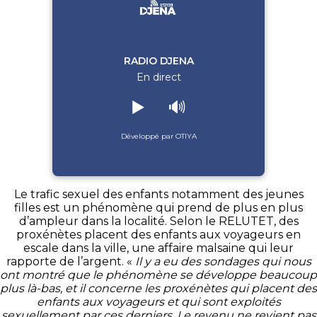
RADIO DJENA
En direct
▶️
🔊
Développé par OTIYA
Le trafic sexuel des enfants notamment des jeunes
filles est un phénomène qui prend de plus en plus
d’ampleur dans la localité.
Selon le
RELUTET
, des
proxénètes placent des enfants aux voyageurs en
escale dans la ville, une affaire malsaine qui leur
rapporte de l’argent.
«
Il
y a eu des sondages qui nous
ont
montré
que le phénomène se développe beaucoup
plus là-bas, et il concerne les proxénètes qui placent des
enfants aux voyageurs et qui sont exploités
sexuellement par ces derniers.
Le revenu ne revient pas