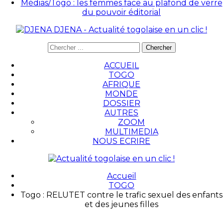
Médias/Togo : les femmes face au plafond de verre
du pouvoir éditorial
DJENA - Actualité togolaise en un clic !
ACCUEIL
TOGO
AFRIQUE
MONDE
DOSSIER
AUTRES
ZOOM
MULTIMEDIA
NOUS ECRIRE
Accueil
TOGO
Togo : RELUTET contre le trafic sexuel des enfants
et des jeunes filles