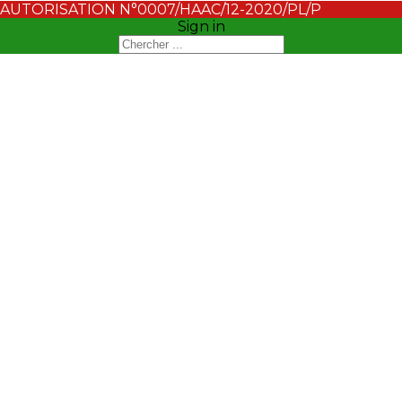
AUTORISATION N°0007/HAAC/12-2020/PL/P
Sign in