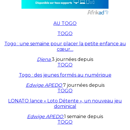
AU TOGO
TOGO
Togo : une semaine pour placer la petite enfance au
cœur…
Djena
3 journées depuis
TOGO
Togo : des jeunes formés au numérique
Edwige APEDO
7 journées depuis
TOGO
LONATO lance « Loto Détente », un nouveau jeu
dominical
Edwige APEDO
1 semaine depuis
TOGO