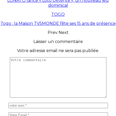
LONATO lance « Loto Détente », un nouveau jeu
dominical
TOGO
Togo : la Maison TV5MONDE fête ses 15 ans de présence
Prev
Next
Laisser un commentaire
Votre adresse email ne sera pas publiée.