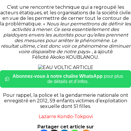
C’est une rencontre technique qui a regroupé les
acteurs étatiques, et les organisations de la société civile
en vue de les permettre de cerner tout le contour de
la problématique.
«
Nous
leur permettrons de définir les
activités à mener.
Ce sera essentiellement des
plaidoyers envers les autorités pour qu’elles prennent
des mesures pour arrêter le phénomène.
Le
résultat ultime, c’est donc voir ce phénomène diminuer
voire disparaître de notre pays
« , a ajouté
Félicité
Akoko
KOUBLANOU
.
Abonnez-vous à notre chaîne WhatsApp
pour plus
de détails et d’infos.
Pour rappel, la police et la gendarmerie nationale ont
enregistré en 2012, 59 enfants victimes d’exploitation
sexuelle dont 51 filles.
Lazarre Kondo-Tokpovi
Partager cet article sur