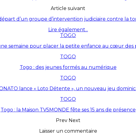
Article suivant
épart d’un groupe d’intervention judiciaire contre la t
Lire également...
TOGO
une semaine pour placer la petite enfance au cœur des p
TOGO
Togo : des jeunes formés au numérique
TOGO
ONATO lance « Loto Détente », un nouveau jeu dominic
TOGO
Togo : la Maison TV5MONDE fête ses 15 ans de présence
Prev
Next
Laisser un commentaire