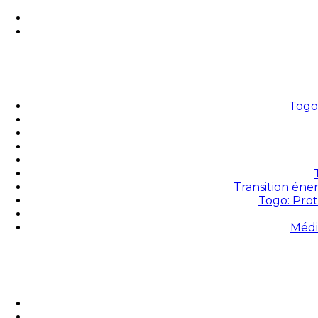
Togo 
Transition éne
Togo: Prot
Médi