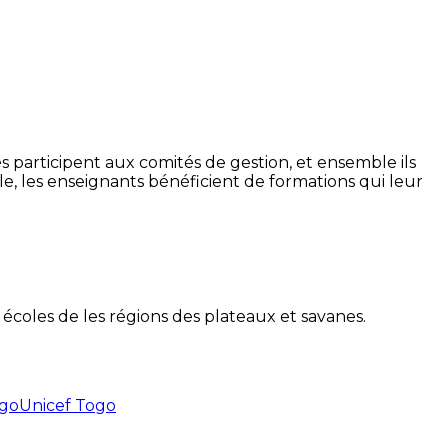
 participent aux comités de gestion, et ensemble ils
èle, les enseignants bénéficient de formations qui leur
 écoles de les régions des plateaux et savanes.
go
Unicef Togo