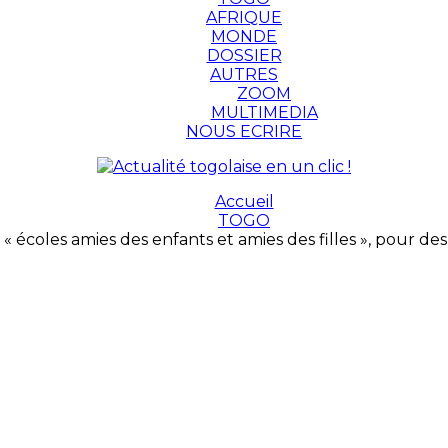
AFRIQUE
MONDE
DOSSIER
AUTRES
ZOOM
MULTIMEDIA
NOUS ECRIRE
Accueil
TOGO
t « écoles amies des enfants et amies des filles », pour de