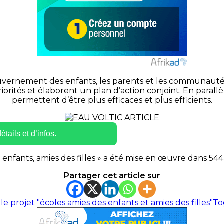
uvernement des enfants, les parents et les communautés
iorités et élaborent un plan d’action conjoint. En parall
permettent d’être plus efficaces et plus efficients.
tails et d’infos.
s enfants, amies des filles » a été mise en œuvre dans 544
Partager cet article sur
o
le projet "écoles amies des enfants et amies des filles"
To