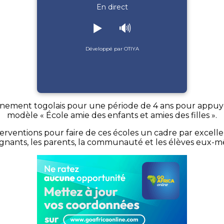
En direct
▶️
🔊
Développé par OTIYA
ernement togolais pour une période de 4 ans pour app
modèle « École amie des enfants et amies des filles ».
rventions pour faire de ces écoles un cadre par excellenc
gnants, les parents, la communauté et les élèves eux-