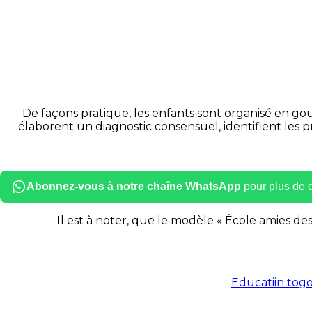
De façons pratique, les enfants sont organisé en go
élaborent un diagnostic consensuel, identifient les pr
Abonnez-vous à notre chaîne WhatsApp
pour plus de dé
Il est à noter, que le modèle « École amies de
Educatiin tog