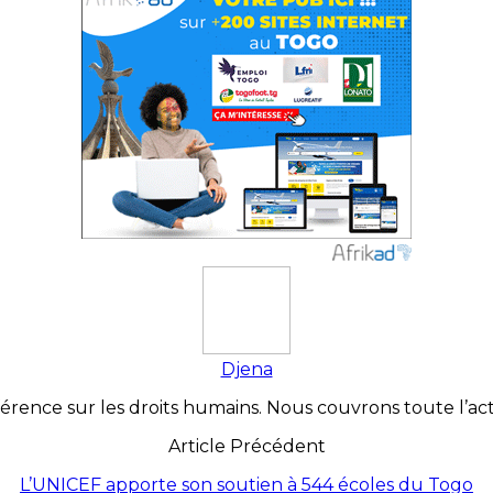
Djena
érence sur les droits humains. Nous couvrons toute l’actua
Article Précédent
L’UNICEF apporte son soutien à 544 écoles du Togo