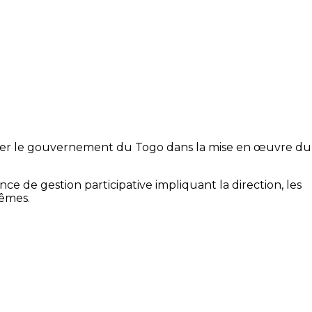
uyer le gouvernement du Togo dans la mise en œuvre du
e de gestion participative impliquant la direction, les
mêmes.