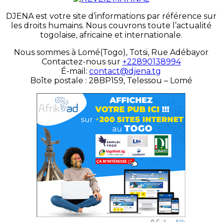
DJENA est votre site d’informations par référence sur
les droits humains. Nous couvrons toute l’actualité
togolaise, africaine et internationale.
Nous sommes à Lomé(Togo), Totsi, Rue Adébayor
Contactez-nous sur
+22890138994
É-mail:
contact@djena.tg
Boîte postale : 28BP159, Telessou – Lomé