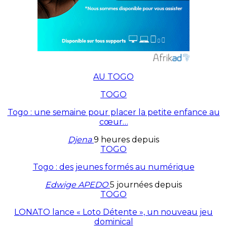
AU TOGO
TOGO
Togo : une semaine pour placer la petite enfance au
cœur…
Djena
9 heures depuis
TOGO
Togo : des jeunes formés au numérique
Edwige APEDO
5 journées depuis
TOGO
LONATO lance « Loto Détente », un nouveau jeu
dominical