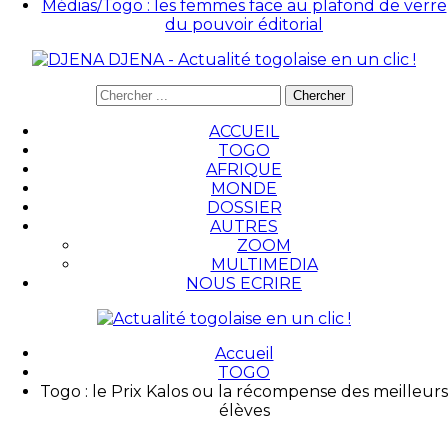
Médias/Togo : les femmes face au plafond de verre
du pouvoir éditorial
DJENA - Actualité togolaise en un clic !
ACCUEIL
TOGO
AFRIQUE
MONDE
DOSSIER
AUTRES
ZOOM
MULTIMEDIA
NOUS ECRIRE
Accueil
TOGO
Togo : le Prix Kalos ou la récompense des meilleurs
élèves