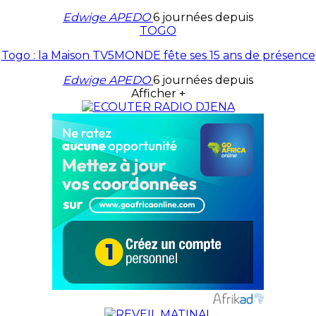
Edwige APEDO
6 journées depuis
TOGO
Togo : la Maison TV5MONDE fête ses 15 ans de présence
Edwige APEDO
6 journées depuis
Afficher +