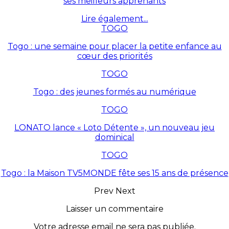
ses meilleurs apprenants
Lire également...
TOGO
Togo : une semaine pour placer la petite enfance au
cœur des priorités
TOGO
Togo : des jeunes formés au numérique
TOGO
LONATO lance « Loto Détente », un nouveau jeu
dominical
TOGO
Togo : la Maison TV5MONDE fête ses 15 ans de présence
Prev
Next
Laisser un commentaire
Votre adresse email ne sera pas publiée.