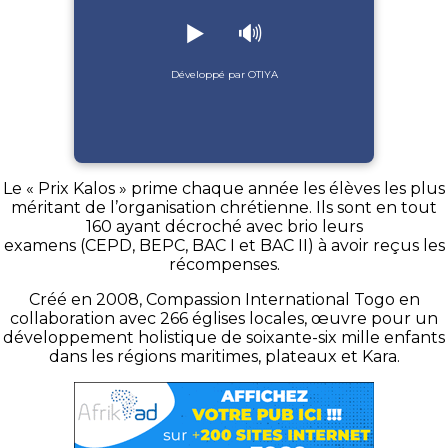
▶️
🔊
Développé par OTIYA
Le « Prix
Kalos
» prime chaque année les élèves les plus
méritant de l’organisation chrétienne.
Ils sont en tout
160 ayant décroché avec brio leurs
examens
(
CEPD
,
BEPC
, BAC I et BAC II)
à avoir reçus les
récompenses.
Créé en 2008, Compassion International Togo en
collaboration avec 266 églises locales, œuvre pour un
développement holistique de soixante-six mille enfants
dans les régions maritimes, plateaux et Kara.