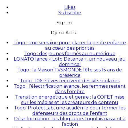
Likes
Subscribe
Sign in
Djena Actu.
Togo : une semaine pour placer la petite enfance
au cœur des priorités
Togo : des jeunes formés au numérique
LONATO lance « Loto Détente », un nouveau jeu
dominical
Togo : la Maison TV5MONDE fête ses 15 ans de
présence
Togo : 106 élèves reçoivent des kits scolaires
Togo : l’électrification avance, les femmes restent
dans l’ombre
Transition énergétique et genre : la COFET mise
sur les médias et les créateurs de contenu
Togo: ProtectLab, une académie pour former les
défenseurs des droits de l’enfant
Désinformation : les blogueurs togolais passent à
l’action