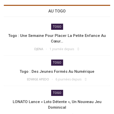
AU TOGO
TOGO
Togo : Une Semaine Pour Placer La Petite Enfance Au
Cœur…
DJENA
1 journée depuis
TOGO
Togo : Des Jeunes Formés Au Numérique
EDWIGE APEDO
6 journées depuis
TOGO
LONATO Lance « Loto Détente », Un Nouveau Jeu
Dominical