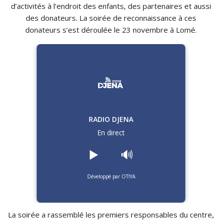
d’activités à l’endroit des enfants, des partenaires et aussi
des donateurs. La soirée de reconnaissance à ces
donateurs s’est déroulée le 23 novembre à Lomé.
RADIO DJENA
En direct
▶️
🔊
Développé par OTIYA
La soirée a rassemblé les premiers responsables du centre,