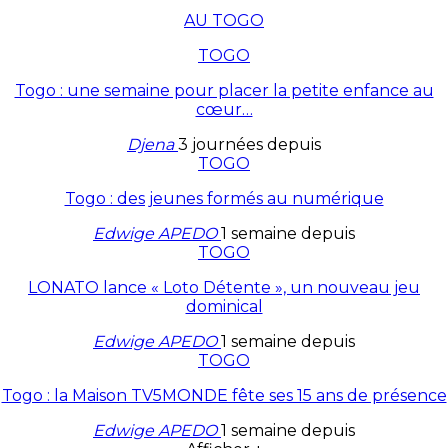
AU TOGO
TOGO
Togo : une semaine pour placer la petite enfance au
cœur…
Djena
3 journées depuis
TOGO
Togo : des jeunes formés au numérique
Edwige APEDO
1 semaine depuis
TOGO
LONATO lance « Loto Détente », un nouveau jeu
dominical
Edwige APEDO
1 semaine depuis
TOGO
Togo : la Maison TV5MONDE fête ses 15 ans de présence
Edwige APEDO
1 semaine depuis