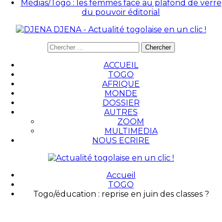
Médias/Togo : les femmes face au plafond de verre
du pouvoir éditorial
DJENA - Actualité togolaise en un clic !
ACCUEIL
TOGO
AFRIQUE
MONDE
DOSSIER
AUTRES
ZOOM
MULTIMEDIA
NOUS ECRIRE
Accueil
TOGO
Togo/éducation : reprise en juin des classes ?