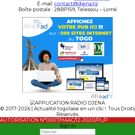
É-mail:
contact@djena.tg
Boîte postale : 28BP159, Telessou – Lomé
© 2017-2026 | Actualité togolaise en un clic !. Tous Droits
Réservés.
AUTORISATION N°0007/HAAC/12-2020/PL/P
Sign in