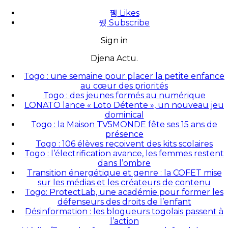
Likes
Subscribe
Sign in
Djena Actu.
Togo : une semaine pour placer la petite enfance
au cœur des priorités
Togo : des jeunes formés au numérique
LONATO lance « Loto Détente », un nouveau jeu
dominical
Togo : la Maison TV5MONDE fête ses 15 ans de
présence
Togo : 106 élèves reçoivent des kits scolaires
Togo : l’électrification avance, les femmes restent
dans l’ombre
Transition énergétique et genre : la COFET mise
sur les médias et les créateurs de contenu
Togo: ProtectLab, une académie pour former les
défenseurs des droits de l’enfant
Désinformation : les blogueurs togolais passent à
l’action