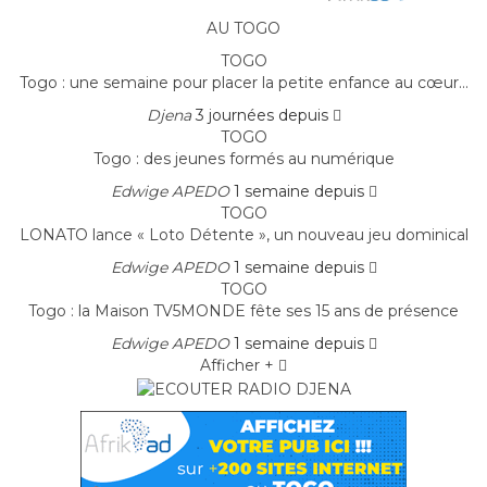
AU TOGO
TOGO
Togo : une semaine pour placer la petite enfance au cœur…
Djena
3 journées depuis
TOGO
Togo : des jeunes formés au numérique
Edwige APEDO
1 semaine depuis
TOGO
LONATO lance « Loto Détente », un nouveau jeu dominical
Edwige APEDO
1 semaine depuis
TOGO
Togo : la Maison TV5MONDE fête ses 15 ans de présence
Edwige APEDO
1 semaine depuis
Afficher +