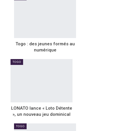
Togo : des jeunes formés au
numérique
TOGO
LONATO lance « Loto Détente
», un nouveau jeu dominical
TOGO