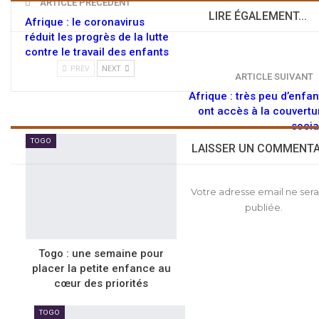
ARTICLE PRÉCÉDENT
LIRE ÉGALEMENT...
Afrique : le coronavirus
réduit les progrès de la lutte
contre le travail des enfants
PREV
NEXT
ARTICLE SUIVANT
Afrique : très peu d’enfan
ont accès à la couvertu
socia
TOGO
LAISSER UN COMMENTA
Votre adresse email ne sera
publiée.
Togo : une semaine pour
placer la petite enfance au
cœur des priorités
TOGO