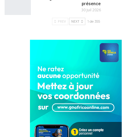
présence
30 Juil 2026
PREV
NEXT
1 de 355