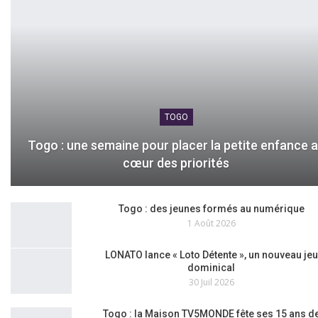
TOGO
Togo : une semaine pour placer la petite enfance 
cœur des priorités
Togo : des jeunes formés au numérique
1 Août 2026
LONATO lance « Loto Détente », un nouveau jeu
dominical
30 Juil 2026
Togo : la Maison TV5MONDE fête ses 15 ans d