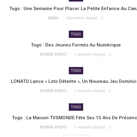
Togo : Une Semaine Pour Placer La Petite Enfance Au Cœ
DJENA
4 journées depuis
TOGO
Togo : Des Jeunes Formés Au Numérique
EDWIGE APEDO
1 semaine depuis
TOGO
LONATO Lance « Loto Détente », Un Nouveau Jeu Dominic
EDWIGE APEDO
1 semaine depuis
TOGO
Togo : La Maison TV5MONDE Fête Ses 15 Ans De Présen
EDWIGE APEDO
1 semaine depuis