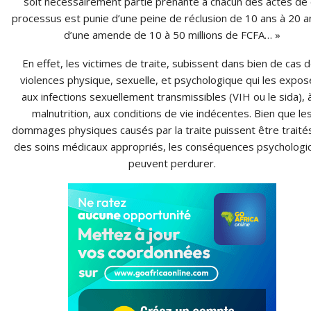
soit nécessairement partie prenante à chacun des actes de
processus est punie d’une peine de réclusion de 10 ans à 20 a
d’une amende de 10 à 50 millions de FCFA… »
En effet, les victimes de traite, subissent dans bien de cas 
violences physique, sexuelle, et psychologique qui les expos
aux infections sexuellement transmissibles (VIH ou le sida), à
malnutrition, aux conditions de vie indécentes. Bien que le
dommages physiques causés par la traite puissent être traité
des soins médicaux appropriés, les conséquences psychologi
peuvent perdurer.