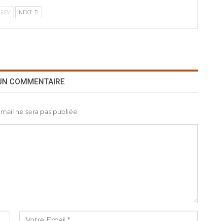
REV
NEXT
 UN COMMENTAIRE
mail ne sera pas publiée.