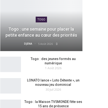
TOGO
Togo : une semaine pour placer la
petite enfance au cœur des priorités
DJENA
5 Août 2026
Togo : des jeunes formés au
numérique
1 Août 2026
LONATO lance « Loto Détente », un
nouveau jeu dominical
30 Juil 2026
Togo : la Maison TV5MONDE fête ses
15 ans de présence