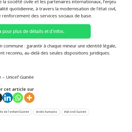
la société civile et les partenaires internationaux, l’enjeu
é quotidienne, à travers la modernisation de l’état civil,
le renforcement des services sociaux de base.
p
pour plus de détails et d’infos.
on commune : garantir à chaque mineur une identité légale,
nt reconnu, au-delà des seules dispositions juridiques.
 – Unicef Guinée
r cet article sur
its de l’enfant Guinée
droits humains
état civil Guinée