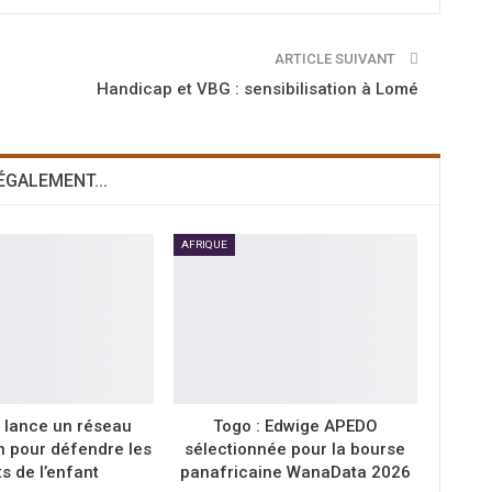
ARTICLE SUIVANT
Handicap et VBG : sensibilisation à Lomé
 ÉGALEMENT...
AFRIQUE
 lance un réseau
Togo : Edwige APEDO
n pour défendre les
sélectionnée pour la bourse
ts de l’enfant
panafricaine WanaData 2026