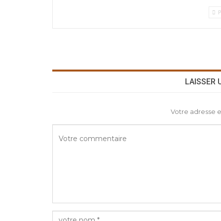
P
LAISSER
Votre adresse e