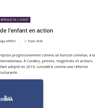
AFRIQUE DE L'OUEST
 de l’enfant en action
le
9 Juin 2026
wige APEDO
t s’impose progressivement comme un horizon commun, à la
ternationaux. À Conakry, juristes, magistrats et acteurs
’enfant adopté en 2019, considéré comme une réforme
ructurante.