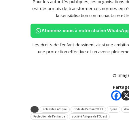
Pour les autorités publiques, les organisations de 
est désormais de transformer ces normes en réalit
la sensibilisation communautaire et 
Abonnez-vous à notre chaîne WhatsAp
Les droits de l’enfant dessinent ainsi une ambiti
une protection effective et un avenir pleineme
© Image
Partage
actualités Afrique
Code de l’enfant 2019
djena
dro
Protection de l'enfance
société Afrique de l’Ouest