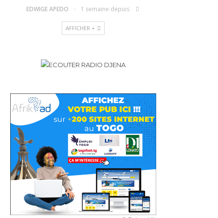
EDWIGE APEDO
1 semaine depuis
AFFICHER +