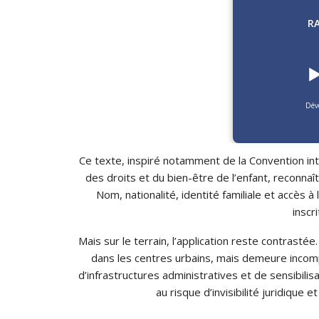
R
▶
Dév
Ce texte, inspiré notamment de la Convention inte
des droits et du bien-être de l’enfant, reconnaî
Nom, nationalité, identité familiale et accès 
inscri
Mais sur le terrain, l’application reste contras
dans les centres urbains, mais demeure incom
d’infrastructures administratives et de sensibil
au risque d’invisibilité juridique 