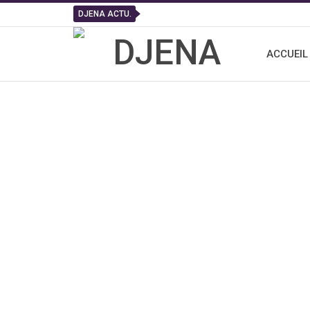
DJENA ACTU.
ACCUEIL