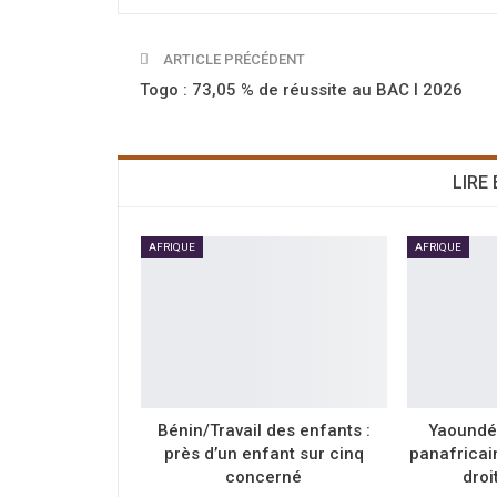
ARTICLE PRÉCÉDENT
Togo : 73,05 % de réussite au BAC I 2026
LIRE
AFRIQUE
AFRIQUE
Bénin/Travail des enfants :
Yaoundé
près d’un enfant sur cinq
panafricai
concerné
droi