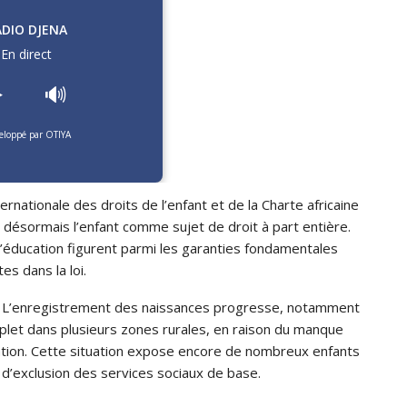
ADIO DJENA
En direct
️
🔊
eloppé par OTIYA
rnationale des droits de l’enfant et de la Charte africaine
t désormais l’enfant comme sujet de droit à part entière.
à l’éducation figurent parmi les garanties fondamentales
tes dans la loi.
tée. L’enregistrement des naissances progresse, notamment
plet dans plusieurs zones rurales, en raison du manque
isation. Cette situation expose encore de nombreux enfants
et d’exclusion des services sociaux de base.