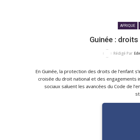
AFRIQUE
Guinée : droits
Rédigé Par
Ed
En Guinée, la protection des droits de l’enfan
croisée du droit national et des engagements in
sociaux saluent les avancées du Code de l
st