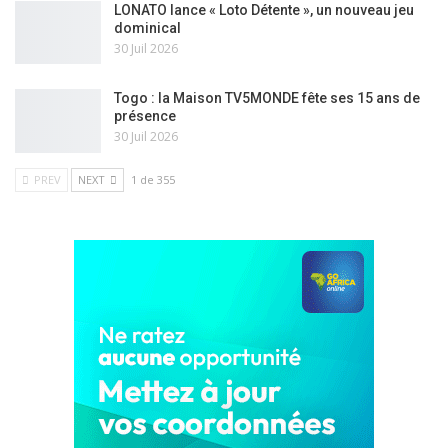
LONATO lance « Loto Détente », un nouveau jeu
dominical
30 Juil 2026
Togo : la Maison TV5MONDE fête ses 15 ans de
présence
30 Juil 2026
PREV
NEXT
1 de 355