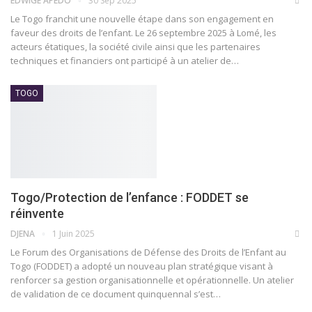
EDWIGE APEDO
30 Sep 2025
Le Togo franchit une nouvelle étape dans son engagement en
faveur des droits de l’enfant. Le 26 septembre 2025 à Lomé, les
acteurs étatiques, la société civile ainsi que les partenaires
techniques et financiers ont participé à un atelier de…
TOGO
Togo/Protection de l’enfance : FODDET se
réinvente
DJENA
1 Juin 2025
Le Forum des Organisations de Défense des Droits de l’Enfant au
Togo (FODDET) a adopté un nouveau plan stratégique visant à
renforcer sa gestion organisationnelle et opérationnelle. Un atelier
de validation de ce document quinquennal s’est…