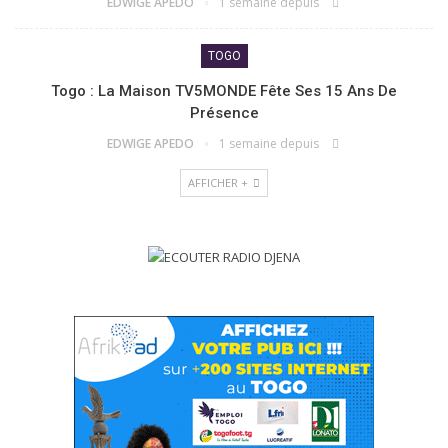
EDWIGE APEDO
1 semaine depuis
TOGO
Togo : La Maison TV5MONDE Fête Ses 15 Ans De
Présence
EDWIGE APEDO
1 semaine depuis
AFFICHER +