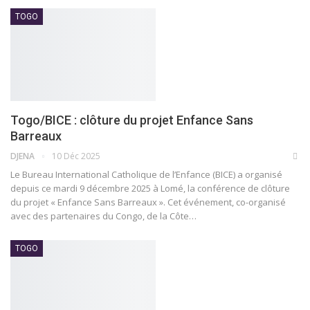
TOGO
Togo/BICE : clôture du projet Enfance Sans
Barreaux
DJENA
10 Déc 2025
Le Bureau International Catholique de l’Enfance (BICE) a organisé
depuis ce mardi 9 décembre 2025 à Lomé, la conférence de clôture
du projet « Enfance Sans Barreaux ». Cet événement, co-organisé
avec des partenaires du Congo, de la Côte…
TOGO