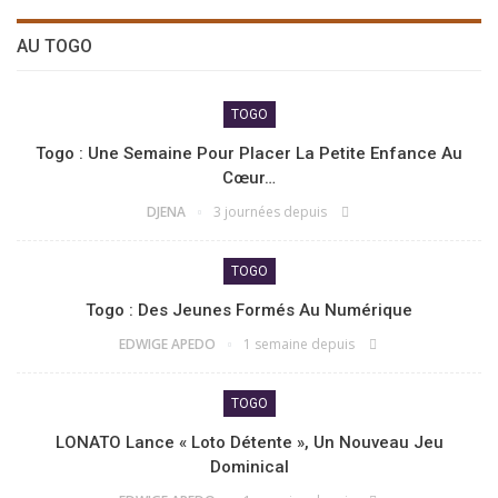
AU TOGO
TOGO
Togo : Une Semaine Pour Placer La Petite Enfance Au
Cœur…
DJENA
3 journées depuis
TOGO
Togo : Des Jeunes Formés Au Numérique
EDWIGE APEDO
1 semaine depuis
TOGO
LONATO Lance « Loto Détente », Un Nouveau Jeu
Dominical