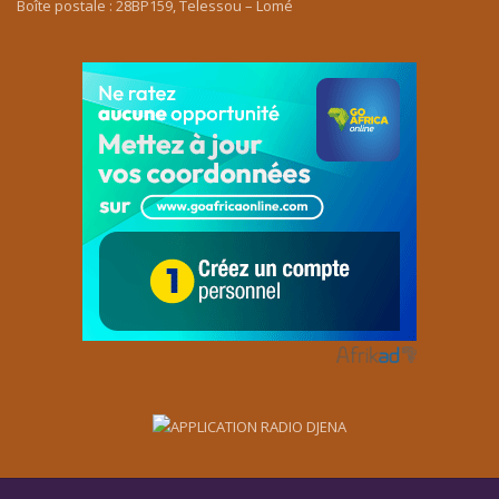
Boîte postale : 28BP159, Telessou – Lomé