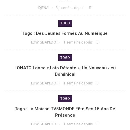
DJENA
3 journées depuis
TOGO
Togo : Des Jeunes Formés Au Numérique
EDWIGE APEDO
1 semaine depuis
TOGO
LONATO Lance « Loto Détente », Un Nouveau Jeu
Dominical
EDWIGE APEDO
1 semaine depuis
TOGO
Togo : La Maison TV5MONDE Fête Ses 15 Ans De
Présence
EDWIGE APEDO
1 semaine depuis