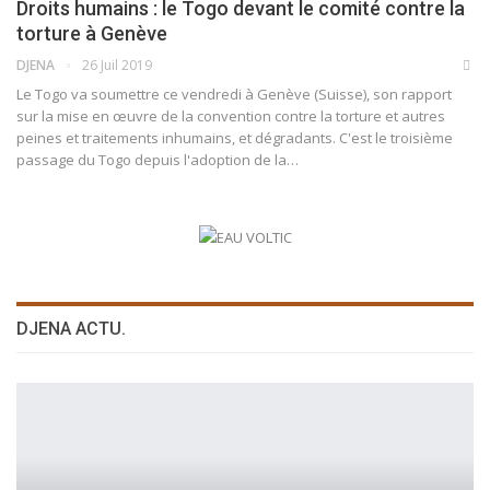
Droits humains : le Togo devant le comité contre la
torture à Genève
DJENA
26 Juil 2019
Le Togo va soumettre ce vendredi à Genève (Suisse), son rapport
sur la mise en œuvre de la convention contre la torture et autres
peines et traitements inhumains, et dégradants. C'est le troisième
passage du Togo depuis l'adoption de la…
DJENA ACTU.