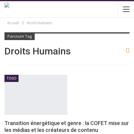
Accueil
droits humains
Parcourir Tag
Droits Humains
TOGO
Transition énergétique et genre : la COFET mise sur
les médias et les créateurs de contenu