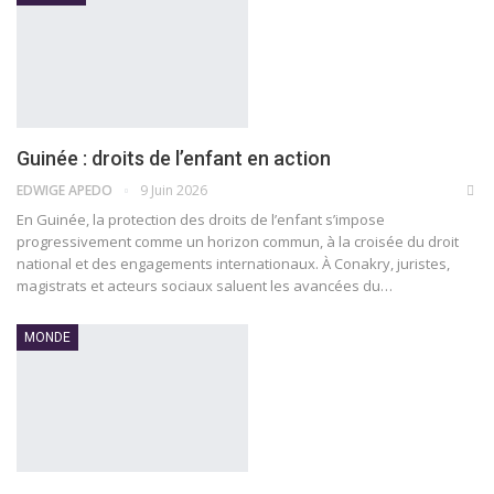
Guinée : droits de l’enfant en action
EDWIGE APEDO
9 Juin 2026
En Guinée, la protection des droits de l’enfant s’impose
progressivement comme un horizon commun, à la croisée du droit
national et des engagements internationaux. À Conakry, juristes,
magistrats et acteurs sociaux saluent les avancées du…
MONDE