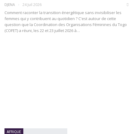
DJENA
24 Juil 2026
Comment raconter la transition énergétique sans invisibiliser les
femmes qui y contribuent au quotidien ? C'est autour de cette
question que la Coordination des Organisations Féminines du Togo
(COFET) a réuni, les 22 et 23 juillet 2026 à
…
AFRIQUE