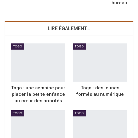
bureau
LIRE ÉGALEMENT...
TOGO
TOGO
Togo : une semaine pour
Togo : des jeunes
placer la petite enfance
formés au numérique
au cœur des priorités
TOGO
TOGO