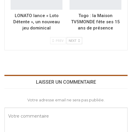
LONATO lance « Loto
Togo : la Maison
Détente », un nouveau
TV5MONDE fête ses 15
jeu dominical
ans de présence
PREV
NEXT
LAISSER UN COMMENTAIRE
Votre adresse email ne sera pas publiée.