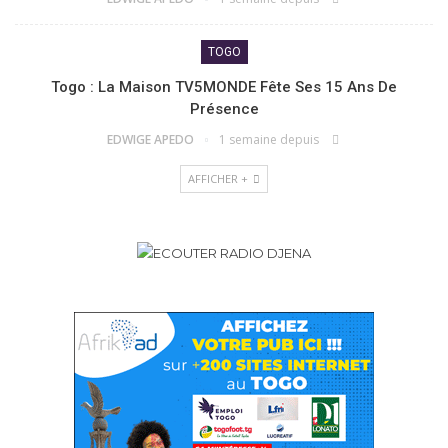
TOGO
Togo : La Maison TV5MONDE Fête Ses 15 Ans De
Présence
EDWIGE APEDO
1 semaine depuis
AFFICHER +