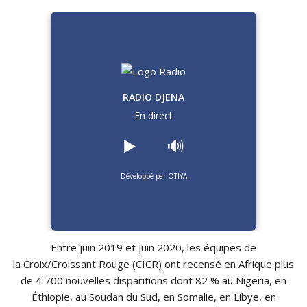
RADIO DJENA
En direct
▶️
🔊
Développé par OTIYA
Entre juin 2019 et juin 2020, les équipes de
la Croix/Croissant Rouge (CICR) ont recensé en Afrique plus
de 4 700 nouvelles disparitions dont 82 % au Nigeria, en
Éthiopie, au Soudan du Sud, en Somalie, en Libye, en