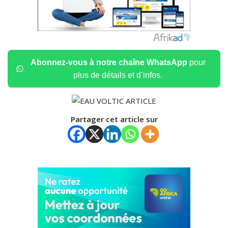
Abonnez-vous à notre chaîne WhatsApp
pour
plus de détails et d’infos.
Partager cet article sur