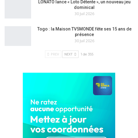
LONATO lance « Loto Détente », un nouveau jeu
dominical
30 Juil 2026
Togo : la Maison TV5MONDE fête ses 15 ans de
présence
30 Juil 2026
PREV
NEXT
1 de 355