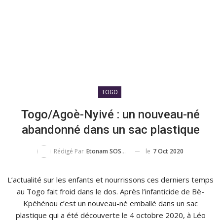
TOGO
Togo/Agoè-Nyivé : un nouveau-né
abandonné dans un sac plastique
le
7 Oct 2020
Rédigé Par
Etonam SOSSOU
L’actualité sur les enfants et nourrissons ces derniers temps
au Togo fait froid dans le dos. Après l’infanticide de Bè-
Kpéhénou c’est un nouveau-né emballé dans un sac
plastique qui a été découverte le 4 octobre 2020, à Léo