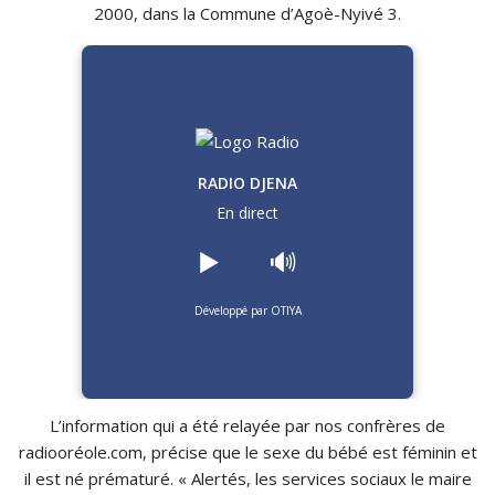
2000, dans la Commune d’Agoè-Nyivé 3.
RADIO DJENA
En direct
▶️
🔊
Développé par OTIYA
L’information qui a été relayée par nos confrères de
radiooréole.com, précise que le sexe du bébé est féminin et
il est né prématuré. « Alertés, les services sociaux le maire