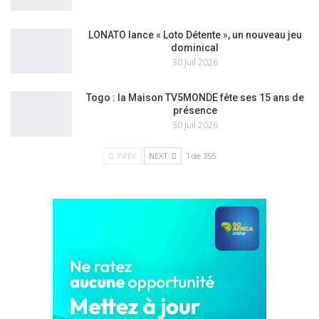
LONATO lance « Loto Détente », un nouveau jeu
dominical
30 Juil 2026
Togo : la Maison TV5MONDE fête ses 15 ans de
présence
30 Juil 2026
PREV
NEXT
1 de 355