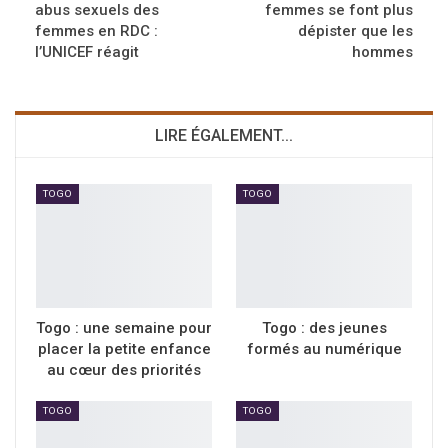
abus sexuels des
femmes se font plus
femmes en RDC :
dépister que les
l’UNICEF réagit
hommes
LIRE ÉGALEMENT...
TOGO
TOGO
Togo : une semaine pour
Togo : des jeunes
placer la petite enfance
formés au numérique
au cœur des priorités
TOGO
TOGO