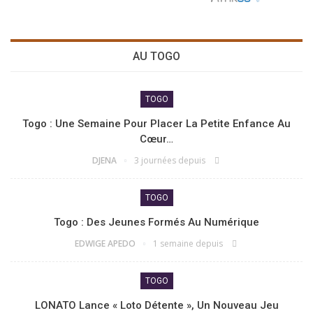
AU TOGO
TOGO
Togo : Une Semaine Pour Placer La Petite Enfance Au
Cœur…
DJENA
3 journées depuis
TOGO
Togo : Des Jeunes Formés Au Numérique
EDWIGE APEDO
1 semaine depuis
TOGO
LONATO Lance « Loto Détente », Un Nouveau Jeu