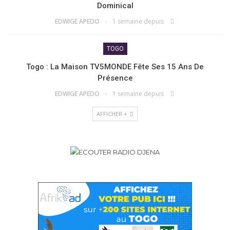
Dominical
EDWIGE APEDO
1 semaine depuis
TOGO
Togo : La Maison TV5MONDE Fête Ses 15 Ans De
Présence
EDWIGE APEDO
1 semaine depuis
AFFICHER +