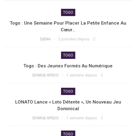
TOGO
Togo : Une Semaine Pour Placer La Petite Enfance Au
Cœur…
DJENA
3 journées depuis
TOGO
Togo : Des Jeunes Formés Au Numérique
EDWIGE APEDO
1 semaine depuis
TOGO
LONATO Lance « Loto Détente », Un Nouveau Jeu
Dominical
EDWIGE APEDO
1 semaine depuis
TOGO