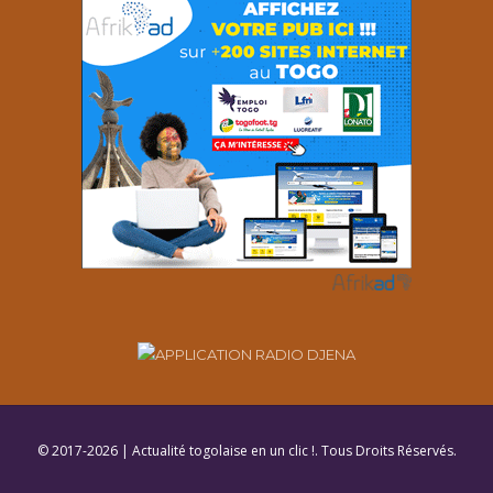
© 2017-2026 | Actualité togolaise en un clic !. Tous Droits Réservés.