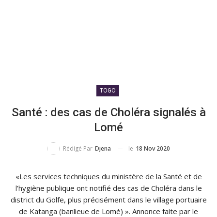
TOGO
Santé : des cas de Choléra signalés à
Lomé
le
18 Nov 2020
Rédigé Par
Djena
«Les services techniques du ministère de la Santé et de
l’hygiène publique ont notifié des cas de Choléra dans le
district du Golfe, plus précisément dans le village portuaire
de Katanga (banlieue de Lomé) ». Annonce faite par le