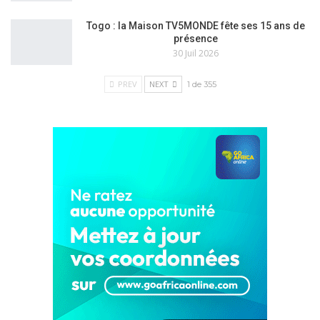
Togo : la Maison TV5MONDE fête ses 15 ans de
présence
30 Juil 2026
PREV
NEXT
1 de 355