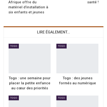
Afrique offre du
santé !
matériel d’installation à
six enfants et jeunes
LIRE ÉGALEMENT...
TOGO
TOGO
Togo : une semaine pour
Togo : des jeunes
placer la petite enfance
formés au numérique
au cœur des priorités
TOGO
TOGO