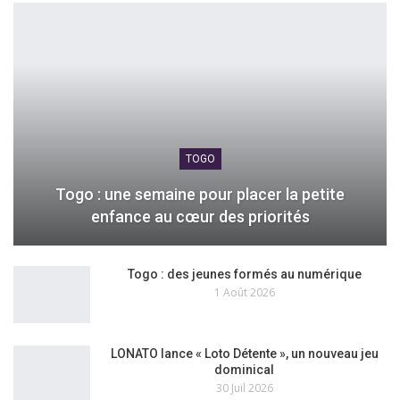
TOGO
Togo : une semaine pour placer la petite
enfance au cœur des priorités
Togo : des jeunes formés au numérique
1 Août 2026
LONATO lance « Loto Détente », un nouveau jeu
dominical
30 Juil 2026