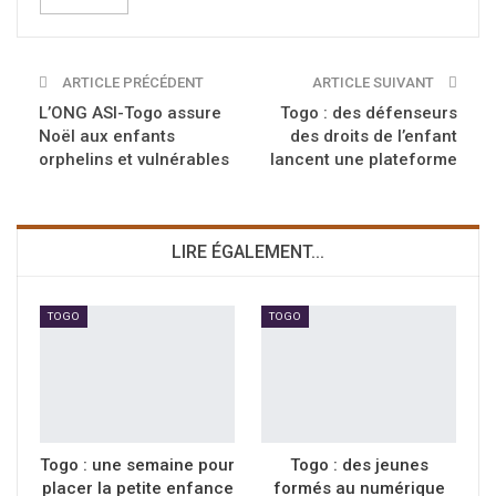
ARTICLE PRÉCÉDENT
ARTICLE SUIVANT
L’ONG ASI-Togo assure
Togo : des défenseurs
Noël aux enfants
des droits de l’enfant
orphelins et vulnérables
lancent une plateforme
LIRE ÉGALEMENT...
TOGO
TOGO
Togo : une semaine pour
Togo : des jeunes
placer la petite enfance
formés au numérique