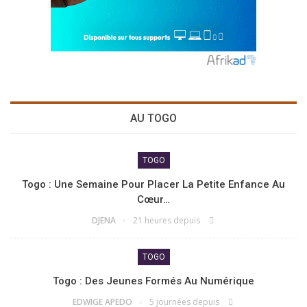
AU TOGO
TOGO
Togo : Une Semaine Pour Placer La Petite Enfance Au
Cœur…
DJENA
21 heures depuis
TOGO
Togo : Des Jeunes Formés Au Numérique
EDWIGE APEDO
5 journées depuis