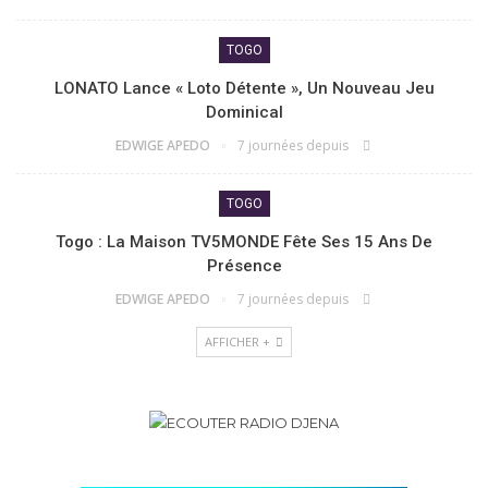
TOGO
LONATO Lance « Loto Détente », Un Nouveau Jeu
Dominical
EDWIGE APEDO
7 journées depuis
TOGO
Togo : La Maison TV5MONDE Fête Ses 15 Ans De
Présence
EDWIGE APEDO
7 journées depuis
AFFICHER +