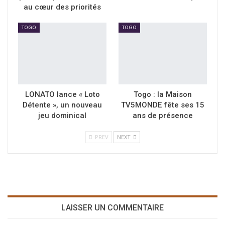
au cœur des priorités
TOGO
TOGO
LONATO lance « Loto
Togo : la Maison
Détente », un nouveau
TV5MONDE fête ses 15
jeu dominical
ans de présence
PREV
NEXT
LAISSER UN COMMENTAIRE