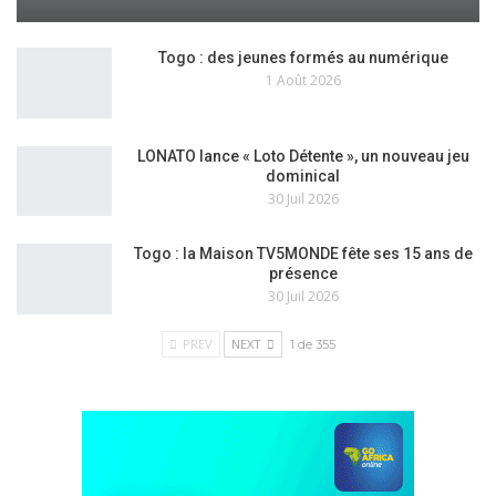
Togo : des jeunes formés au numérique
1 Août 2026
LONATO lance « Loto Détente », un nouveau jeu
dominical
30 Juil 2026
Togo : la Maison TV5MONDE fête ses 15 ans de
présence
30 Juil 2026
PREV
NEXT
1 de 355