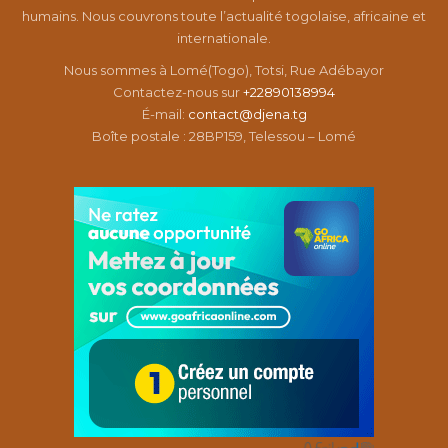
humains. Nous couvrons toute l’actualité togolaise, africaine et
internationale.
Nous sommes à Lomé(Togo), Totsi, Rue Adébayor
Contactez-nous sur
+22890138994
É-mail:
contact@djena.tg
Boîte postale : 28BP159, Telessou – Lomé