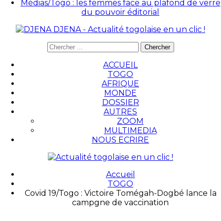
Médias/Togo : les femmes face au plafond de verre
du pouvoir éditorial
DJENA - Actualité togolaise en un clic !
ACCUEIL
TOGO
AFRIQUE
MONDE
DOSSIER
AUTRES
ZOOM
MULTIMEDIA
NOUS ECRIRE
Accueil
TOGO
Covid 19/Togo : Victoire Tomégah-Dogbé lance la
campgne de vaccination