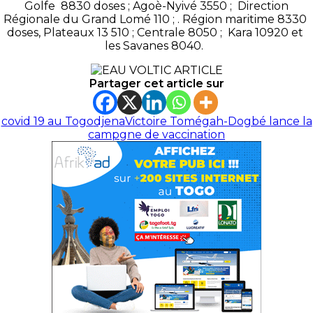
Golfe 8830 doses ; Agoè-Nyivé 3550 ; Direction
Régionale du Grand Lomé 110 ; . Région maritime 8330
doses, Plateaux 13 510 ; Centrale 8050 ; Kara 10920 et
les Savanes 8040.
Partager cet article sur
covid 19 au Togo
djena
Victoire Tomégah-Dogbé lance la
campgne de vaccination