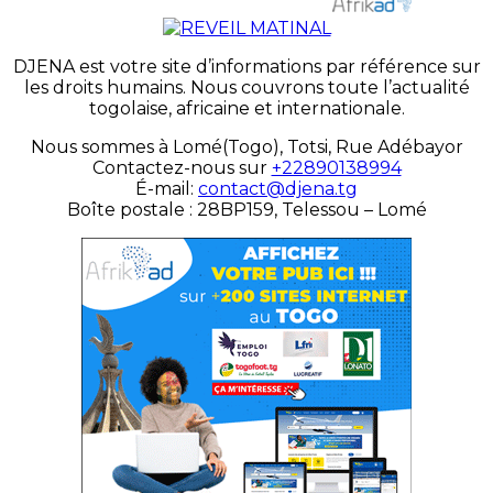
DJENA est votre site d’informations par référence sur
les droits humains. Nous couvrons toute l’actualité
togolaise, africaine et internationale.
Nous sommes à Lomé(Togo), Totsi, Rue Adébayor
Contactez-nous sur
+22890138994
É-mail:
contact@djena.tg
Boîte postale : 28BP159, Telessou – Lomé