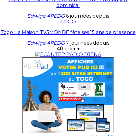
dominical
Edwige APEDO
6 journées depuis
TOGO
Togo : la Maison TV5MONDE fête ses 15 ans de présence
Edwige APEDO
7 journées depuis
Afficher +