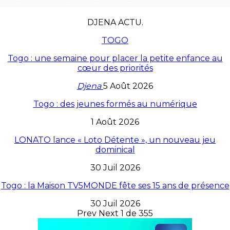
DJENA ACTU.
TOGO
Togo : une semaine pour placer la petite enfance au
cœur des priorités
Djena
5 Août 2026
Togo : des jeunes formés au numérique
1 Août 2026
LONATO lance « Loto Détente », un nouveau jeu
dominical
30 Juil 2026
Togo : la Maison TV5MONDE fête ses 15 ans de présence
30 Juil 2026
Prev
Next
1 de 355