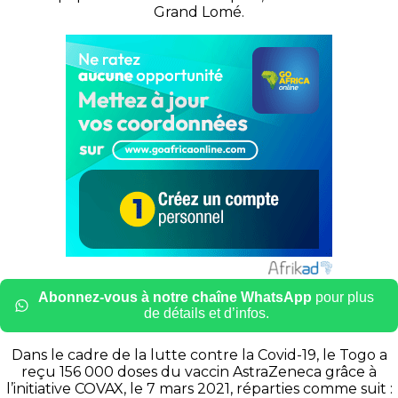
Grand Lomé.
Abonnez-vous à notre chaîne WhatsApp
pour plus
de détails et d’infos.
Dans le cadre de la lutte contre la Covid-19, le Togo a
reçu 156 000 doses du vaccin AstraZeneca grâce à
l’initiative COVAX, le 7 mars 2021, réparties comme suit :