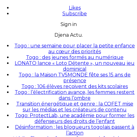
Likes
Subscribe
Sign in
Djena Actu.
Togo : une semaine pour placer la petite enfance
au cœur des priorités
Togo : des jeunes formés au numérique
LONATO lance « Loto Détente », un nouveau jeu
dominical
Togo : la Maison TV5MONDE fête ses 15 ans de
présence
Togo : 106 élèves reçoivent des kits scolaires
Togo : l’électrification avance, les femmes restent
dans l’ombre
Transition énergétique et genre : la COFET mise
sur les médias et les créateurs de contenu
Togo: ProtectLab, une académie pour former les
défenseurs des droits de l’enfant
Désinformation : les blogueurs togolais passent à
l’action