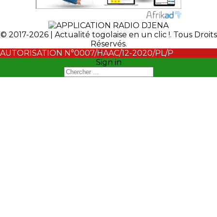
© 2017-2026 | Actualité togolaise en un clic !. Tous Droits
Réservés.
AUTORISATION N°0007/HAAC/12-2020/PL/P
Sign in