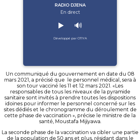
RADIO DJENA
En direct
▶️
🔊
Développé par OTIYA
Un communiqué du gouvernement en date du 08
mars 2021, a précisé que le personnel médical, sera à
son tour vacciné les 11 et 12 mars 2021. «Les
responsables de tous les niveaux de la pyramide
sanitaire sont invités à prendre toutes les dispositions
idoines pour informer le personnel concerné sur les
sites dédiés et le chronogramme du déroulement de
cette phase de vaccination », précise le ministre de la
santé, Moustafa Mijiyawa.
La seconde phase de la vaccination va cibler une partie
de la population de 50 ans et plus, résidant dans le