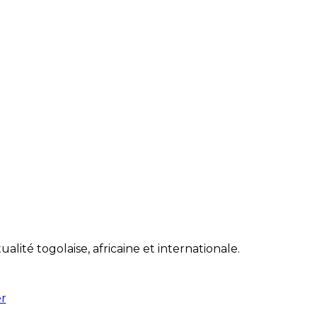
lité togolaise, africaine et internationale.
er