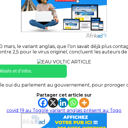
mars, le variant anglais, que l’on savait déjà plus conta
contre 2,5 pour le virus originel, concluent les auteurs 
tails et d’infos.
s le oui du parlement au gouvernement, pour proroger de 
Partager cet article sur
covid 19 au Togo
le variant anglais présent au Togo