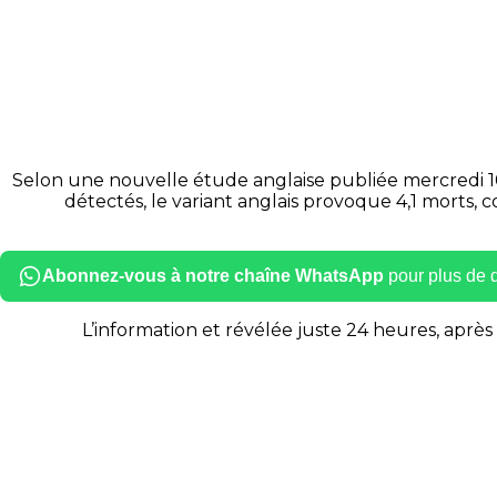
Selon une nouvelle étude anglaise publiée mercredi 10 
détectés, le variant anglais provoque 4,1 morts, 
Abonnez-vous à notre chaîne WhatsApp
pour plus de dé
L’information et révélée juste 24 heures, aprè