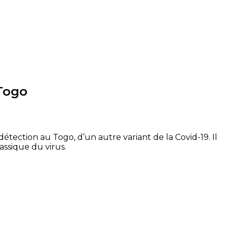
 Togo
étection au Togo, d’un autre variant de la Covid-19. Il
assique du virus.