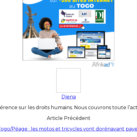
Djena
érence sur les droits humains. Nous couvrons toute l’actua
Article Précédent
ogo/Péage : les motos et tricycles vont dorénavant pay