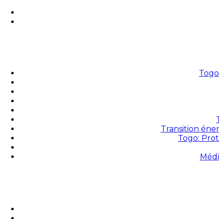
Togo 
Transition éne
Togo: Prot
Médi