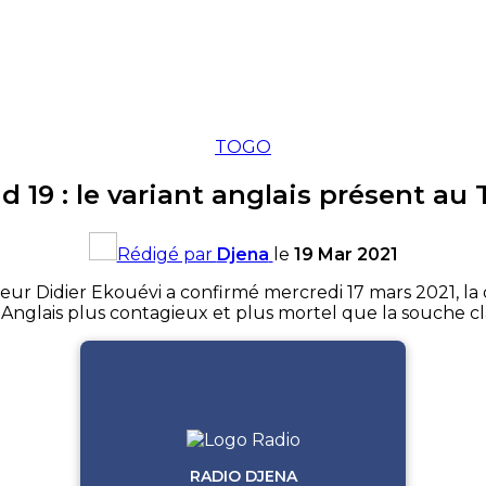
TOGO
d 19 : le variant anglais présent au
Rédigé par
Djena
le
19 Mar 2021
ur Didier Ekouévi a confirmé mercredi 17 mars 2021, la d
t Anglais plus contagieux et plus mortel que la souche cl
RADIO DJENA