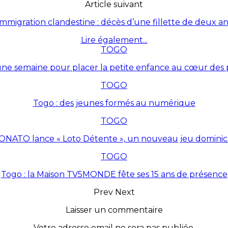
Article suivant
Immigration clandestine : décès d’une fillette de deux an
Lire également...
TOGO
une semaine pour placer la petite enfance au cœur des p
TOGO
Togo : des jeunes formés au numérique
TOGO
ONATO lance « Loto Détente », un nouveau jeu dominic
TOGO
Togo : la Maison TV5MONDE fête ses 15 ans de présence
Prev
Next
Laisser un commentaire
Votre adresse email ne sera pas publiée.