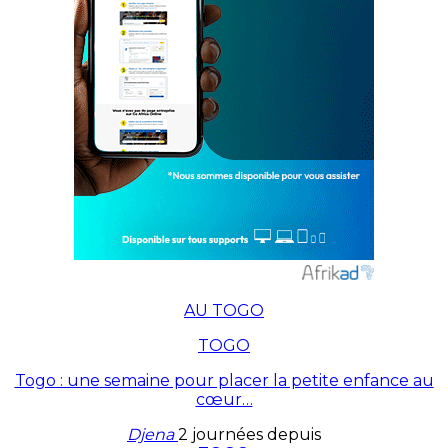
AU TOGO
TOGO
Togo : une semaine pour placer la petite enfance au
cœur…
Djena
2 journées depuis