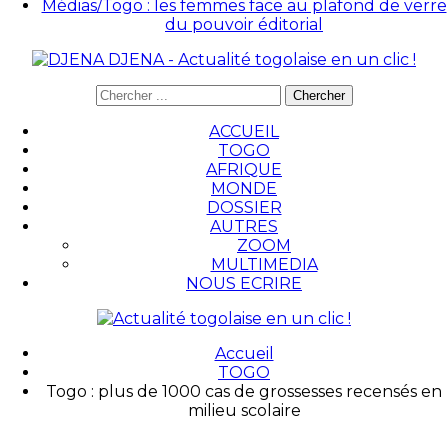
Médias/Togo : les femmes face au plafond de verre
du pouvoir éditorial
DJENA - Actualité togolaise en un clic !
ACCUEIL
TOGO
AFRIQUE
MONDE
DOSSIER
AUTRES
ZOOM
MULTIMEDIA
NOUS ECRIRE
Accueil
TOGO
Togo : plus de 1000 cas de grossesses recensés en
milieu scolaire