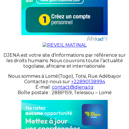
DJENA est votre site d’informations par référence sur
les droits humains. Nous couvrons toute l’actualité
togolaise, africaine et internationale.
Nous sommes à Lomé(Togo), Totsi, Rue Adébayor
Contactez-nous sur
+22890138994
É-mail:
contact@djena.tg
Boîte postale : 28BP159, Telessou – Lomé