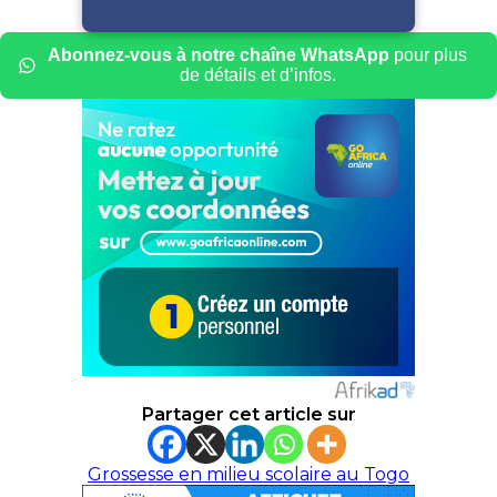
Abonnez-vous à notre chaîne WhatsApp
pour plus
de détails et d’infos.
Partager cet article sur
Grossesse en milieu scolaire au Togo