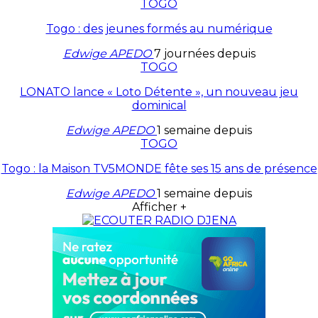
TOGO
Togo : des jeunes formés au numérique
Edwige APEDO
7 journées depuis
TOGO
LONATO lance « Loto Détente », un nouveau jeu
dominical
Edwige APEDO
1 semaine depuis
TOGO
Togo : la Maison TV5MONDE fête ses 15 ans de présence
Edwige APEDO
1 semaine depuis
Afficher +