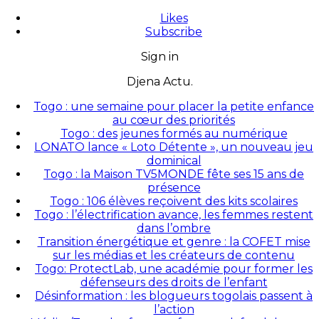
Likes
Subscribe
Sign in
Djena Actu.
Togo : une semaine pour placer la petite enfance
au cœur des priorités
Togo : des jeunes formés au numérique
LONATO lance « Loto Détente », un nouveau jeu
dominical
Togo : la Maison TV5MONDE fête ses 15 ans de
présence
Togo : 106 élèves reçoivent des kits scolaires
Togo : l’électrification avance, les femmes restent
dans l’ombre
Transition énergétique et genre : la COFET mise
sur les médias et les créateurs de contenu
Togo: ProtectLab, une académie pour former les
défenseurs des droits de l’enfant
Désinformation : les blogueurs togolais passent à
l’action