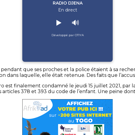
RADIO DJENA
En direct
▶️
🔊
Développé par OTIYA
endant que ses proches et la police étaient à sa recherch
on dans laquelle, elle était retenue. Des faits que l’ac
est finalement condamné le jeudi 15 juillet 2021, par la 
articles 378 et 393 du code de l’enfant. Une peine dont