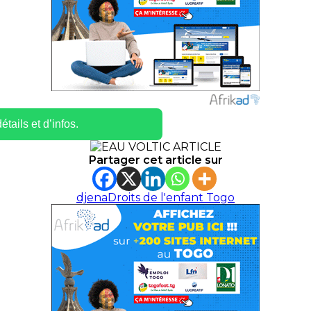
tails et d’infos.
Partager cet article sur
djena
Droits de l'enfant Togo