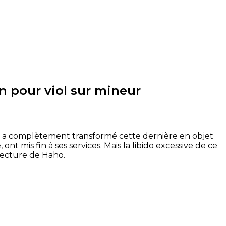
n pour viol sur mineur
s, a complètement transformé cette dernière en objet
ont mis fin à ses services. Mais la libido excessive de ce
éfecture de Haho.