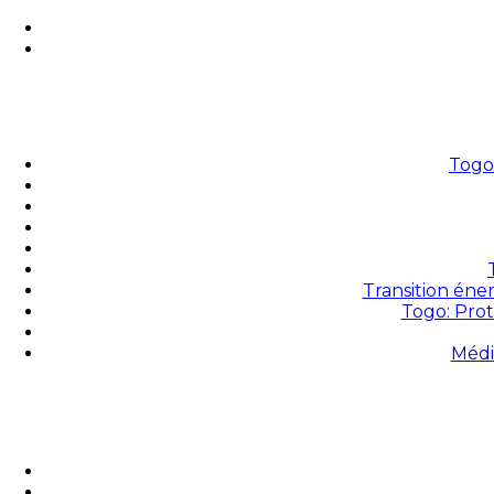
Togo 
Transition éne
Togo: Prot
Médi