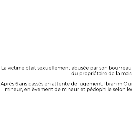
La victime était sexuellement abusée par son bourreau p
du propriétaire de la mais
Après 6 ans passés en attente de jugement, Ibrahim Ouro 
mineur, enlèvement de mineur et pédophilie selon les 