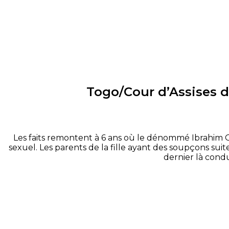
Togo/Cour d’Assises d
Les faits remontent à 6 ans où le dénommé Ibrahim O
sexuel. Les parents de la fille ayant des soupçons suite 
dernier là condu