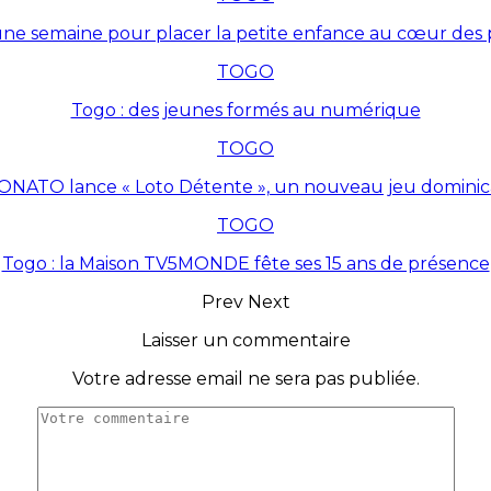
une semaine pour placer la petite enfance au cœur des p
TOGO
Togo : des jeunes formés au numérique
TOGO
ONATO lance « Loto Détente », un nouveau jeu dominic
TOGO
Togo : la Maison TV5MONDE fête ses 15 ans de présence
Prev
Next
Laisser un commentaire
Votre adresse email ne sera pas publiée.