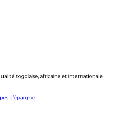
lité togolaise, africaine et internationale.
upes d’épargne