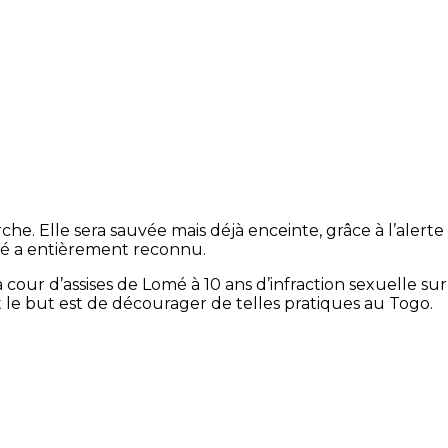
e. Elle sera sauvée mais déjà enceinte, grâce à l’alerte
cusé a entièrement reconnu.
cour d’assises de Lomé à 10 ans d’infraction sexuelle sur
 le but est de décourager de telles pratiques au Togo.