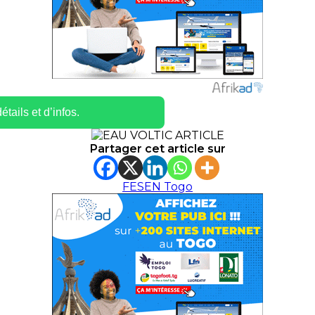
tails et d’infos.
Partager cet article sur
FESEN Togo