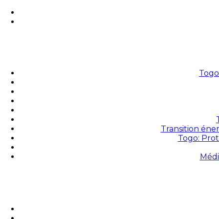
Togo 
Transition éne
Togo: Prot
Médi