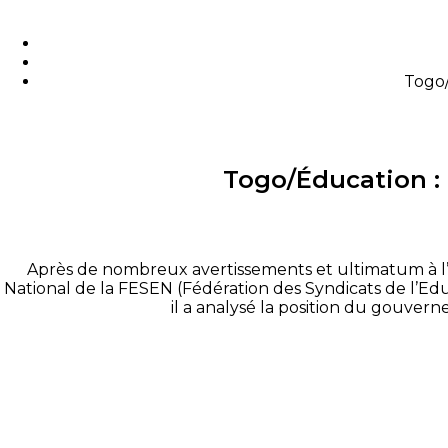
Togo/
Togo/Éducation :
Après de nombreux avertissements et ultimatum à l’e
National de la FESEN (Fédération des Syndicats de l’Edu
il a analysé la position du gouver