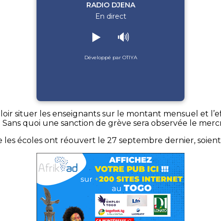
RADIO DJENA
En direct
▶️
🔊
Développé par OTIYA
r situer les enseignants sur le montant mensuel et l’effe
. Sans quoi une sanction de grève sera observée le merc
les écoles ont réouvert le 27 septembre dernier, soient 