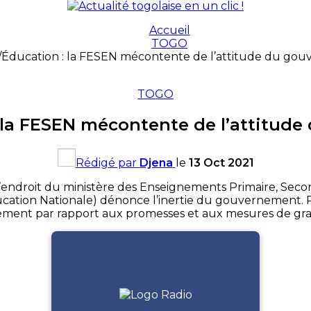
Accueil
TOGO
Éducation : la FESEN mécontente de l’attitude du go
TOGO
 la FESEN mécontente de l’attitud
Rédigé par
Djena
le
13 Oct 2021
ndroit du ministère des Enseignements Primaire, Second
cation Nationale) dénonce l’inertie du gouvernement. Re
nement par rapport aux promesses et aux mesures de gratif