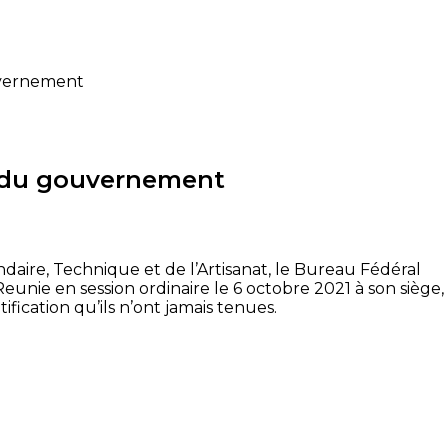
uvernement
e du gouvernement
aire, Technique et de l’Artisanat, le Bureau Fédéral
unie en session ordinaire le 6 octobre 2021 à son siège,
ication qu’ils n’ont jamais tenues.