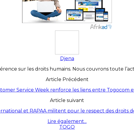
Djena
érence sur les droits humains. Nous couvrons toute l’actua
Article Précédent
stomer Service Week renforce les liens entre Togocom et
Article suivant
ernational et RAPAA militent pour le respect des droits
Lire également...
TOGO