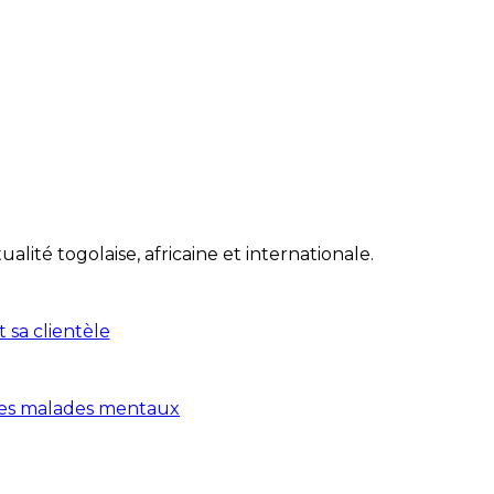
lité togolaise, africaine et internationale.
 sa clientèle
 des malades mentaux