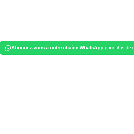
Abonnez-vous à notre chaîne WhatsApp
pour plus de dé