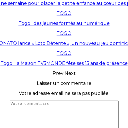
une semaine pour placer la petite enfance au cœur des p
TOGO
Togo : des jeunes formés au numérique
TOGO
ONATO lance « Loto Détente », un nouveau jeu dominic
TOGO
Togo : la Maison TV5MONDE fête ses 15 ans de présence
Prev
Next
Laisser un commentaire
Votre adresse email ne sera pas publiée.