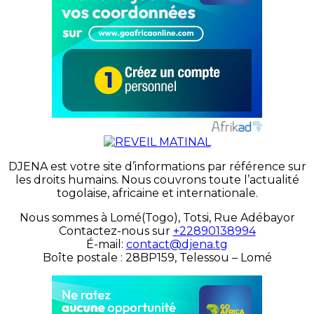
DJENA est votre site d’informations par référence sur
les droits humains. Nous couvrons toute l’actualité
togolaise, africaine et internationale.
Nous sommes à Lomé(Togo), Totsi, Rue Adébayor
Contactez-nous sur
+22890138994
É-mail:
contact@djena.tg
Boîte postale : 28BP159, Telessou – Lomé