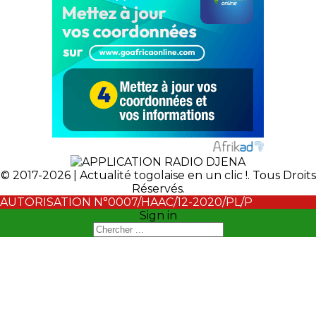
© 2017-2026 | Actualité togolaise en un clic !. Tous Droits
Réservés.
AUTORISATION N°0007/HAAC/12-2020/PL/P
Sign in