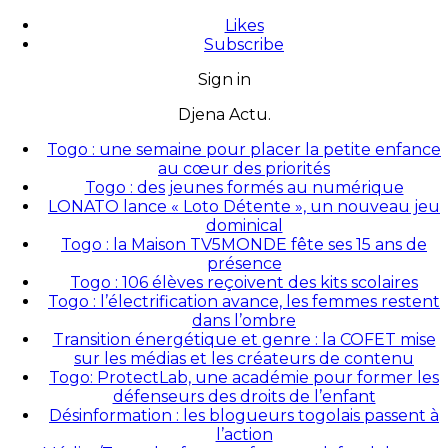
Likes
Subscribe
Sign in
Djena Actu.
Togo : une semaine pour placer la petite enfance
au cœur des priorités
Togo : des jeunes formés au numérique
LONATO lance « Loto Détente », un nouveau jeu
dominical
Togo : la Maison TV5MONDE fête ses 15 ans de
présence
Togo : 106 élèves reçoivent des kits scolaires
Togo : l’électrification avance, les femmes restent
dans l’ombre
Transition énergétique et genre : la COFET mise
sur les médias et les créateurs de contenu
Togo: ProtectLab, une académie pour former les
défenseurs des droits de l’enfant
Désinformation : les blogueurs togolais passent à
l’action