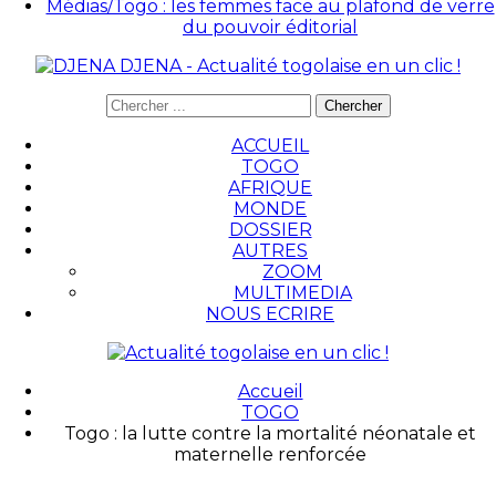
Médias/Togo : les femmes face au plafond de verre
du pouvoir éditorial
DJENA - Actualité togolaise en un clic !
ACCUEIL
TOGO
AFRIQUE
MONDE
DOSSIER
AUTRES
ZOOM
MULTIMEDIA
NOUS ECRIRE
Accueil
TOGO
Togo : la lutte contre la mortalité néonatale et
maternelle renforcée