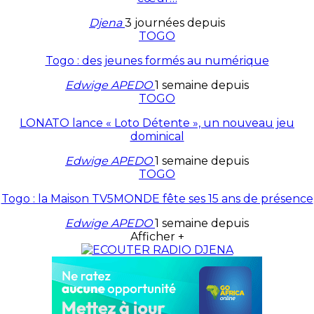
Djena
3 journées depuis
TOGO
Togo : des jeunes formés au numérique
Edwige APEDO
1 semaine depuis
TOGO
LONATO lance « Loto Détente », un nouveau jeu
dominical
Edwige APEDO
1 semaine depuis
TOGO
Togo : la Maison TV5MONDE fête ses 15 ans de présence
Edwige APEDO
1 semaine depuis
Afficher +