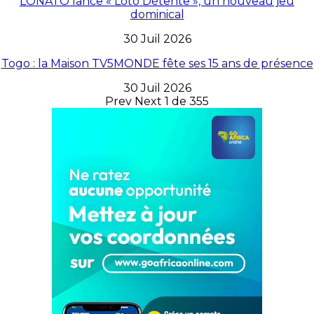
LONATO lance « Loto Détente », un nouveau jeu
dominical
30 Juil 2026
Togo : la Maison TV5MONDE fête ses 15 ans de présence
30 Juil 2026
Prev
Next
1 de 355