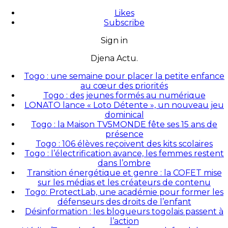
Likes
Subscribe
Sign in
Djena Actu.
Togo : une semaine pour placer la petite enfance
au cœur des priorités
Togo : des jeunes formés au numérique
LONATO lance « Loto Détente », un nouveau jeu
dominical
Togo : la Maison TV5MONDE fête ses 15 ans de
présence
Togo : 106 élèves reçoivent des kits scolaires
Togo : l’électrification avance, les femmes restent
dans l’ombre
Transition énergétique et genre : la COFET mise
sur les médias et les créateurs de contenu
Togo: ProtectLab, une académie pour former les
défenseurs des droits de l’enfant
Désinformation : les blogueurs togolais passent à
l’action