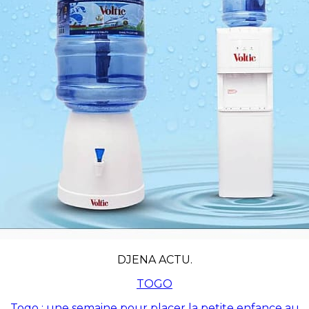
DJENA ACTU.
TOGO
Togo : une semaine pour placer la petite enfance au