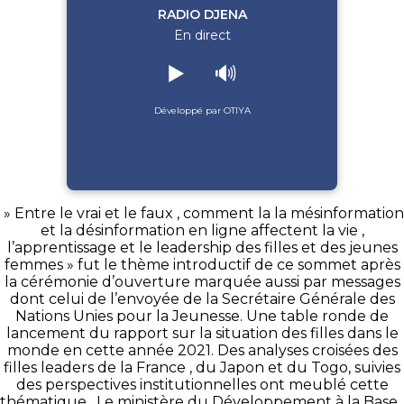
RADIO DJENA
En direct
▶️
🔊
Développé par OTIYA
» Entre le vrai et le faux , comment la la mésinformation
et la désinformation en ligne affectent la vie ,
l’apprentissage et le leadership des filles et des jeunes
femmes » fut le thème introductif de ce sommet après
la cérémonie d’ouverture marquée aussi par messages
dont celui de l’envoyée de la Secrétaire Générale des
Nations Unies pour la Jeunesse. Une table ronde de
lancement du rapport sur la situation des filles dans le
monde en cette année 2021. Des analyses croisées des
filles leaders de la France , du Japon et du Togo, suivies
des perspectives institutionnelles ont meublé cette
thématique . Le ministère du Développement à la Base ,