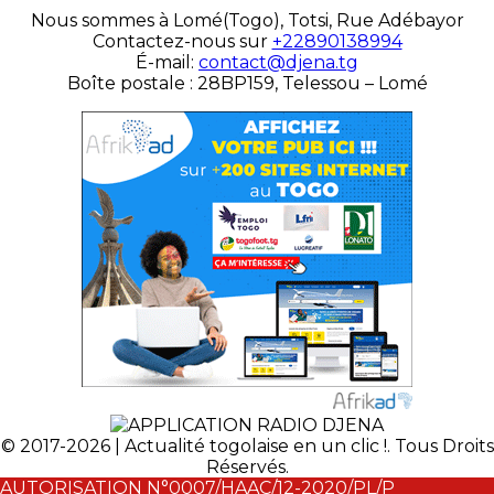
Nous sommes à Lomé(Togo), Totsi, Rue Adébayor
Contactez-nous sur
+22890138994
É-mail:
contact@djena.tg
Boîte postale : 28BP159, Telessou – Lomé
© 2017-2026 | Actualité togolaise en un clic !. Tous Droits
Réservés.
AUTORISATION N°0007/HAAC/12-2020/PL/P