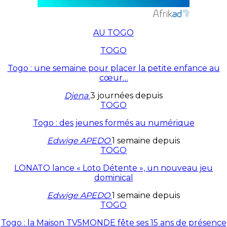
AU TOGO
TOGO
Togo : une semaine pour placer la petite enfance au
cœur…
Djena
3 journées depuis
TOGO
Togo : des jeunes formés au numérique
Edwige APEDO
1 semaine depuis
TOGO
LONATO lance « Loto Détente », un nouveau jeu
dominical
Edwige APEDO
1 semaine depuis
TOGO
Togo : la Maison TV5MONDE fête ses 15 ans de présence