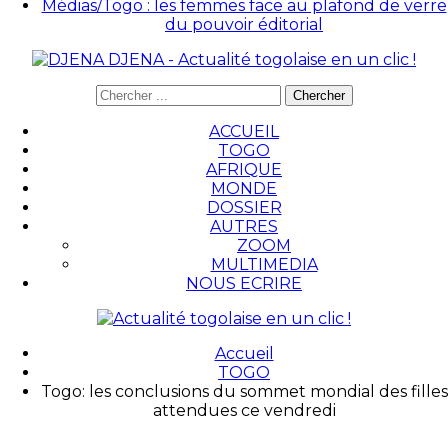
Médias/Togo : les femmes face au plafond de verre
du pouvoir éditorial
DJENA - Actualité togolaise en un clic !
ACCUEIL
TOGO
AFRIQUE
MONDE
DOSSIER
AUTRES
ZOOM
MULTIMEDIA
NOUS ECRIRE
Accueil
TOGO
Togo: les conclusions du sommet mondial des filles
attendues ce vendredi