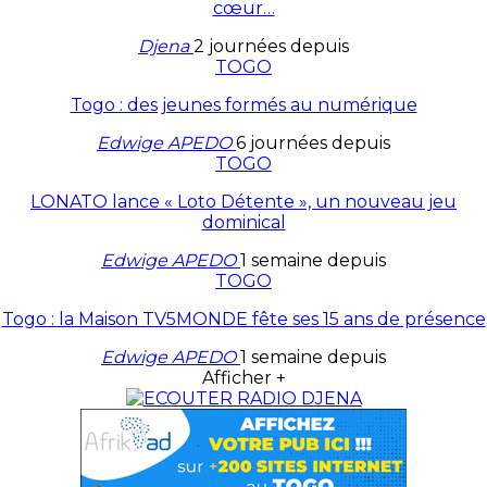
cœur…
Djena
2 journées depuis
TOGO
Togo : des jeunes formés au numérique
Edwige APEDO
6 journées depuis
TOGO
LONATO lance « Loto Détente », un nouveau jeu
dominical
Edwige APEDO
1 semaine depuis
TOGO
Togo : la Maison TV5MONDE fête ses 15 ans de présence
Edwige APEDO
1 semaine depuis
Afficher +