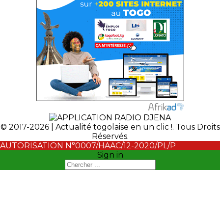
© 2017-2026 | Actualité togolaise en un clic !. Tous Droits
Réservés.
AUTORISATION N°0007/HAAC/12-2020/PL/P
Sign in