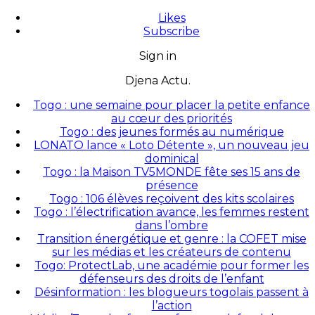
Likes
Subscribe
Sign in
Djena Actu.
Togo : une semaine pour placer la petite enfance
au cœur des priorités
Togo : des jeunes formés au numérique
LONATO lance « Loto Détente », un nouveau jeu
dominical
Togo : la Maison TV5MONDE fête ses 15 ans de
présence
Togo : 106 élèves reçoivent des kits scolaires
Togo : l’électrification avance, les femmes restent
dans l’ombre
Transition énergétique et genre : la COFET mise
sur les médias et les créateurs de contenu
Togo: ProtectLab, une académie pour former les
défenseurs des droits de l’enfant
Désinformation : les blogueurs togolais passent à
l’action