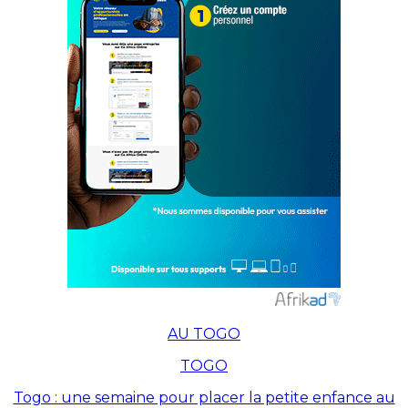
AU TOGO
TOGO
Togo : une semaine pour placer la petite enfance au