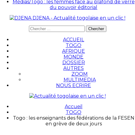
Médias/Togo : les femmes face au plafond de verre
du pouvoir éditorial
DJENA - Actualité togolaise en un clic !
ACCUEIL
TOGO
AFRIQUE
MONDE
DOSSIER
AUTRES
ZOOM
MULTIMEDIA
NOUS ECRIRE
Accueil
TOGO
Togo : les enseignants des fédérations de la FESEN
en grève de deux jours