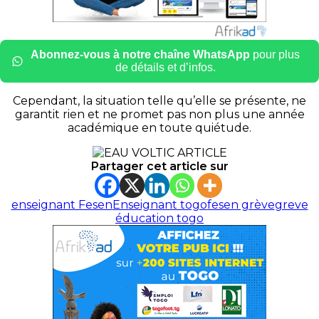
Abonnez-vous à notre chaîne WhatsApp
pour plus
de détails et d’infos.
Cependant, la situation telle qu’elle se présente, ne
garantit rien et ne promet pas non plus une année
académique en toute quiétude.
Partager cet article sur
enseignant Fesen
Enseignant togo
fesen grève
greve
éducation togo