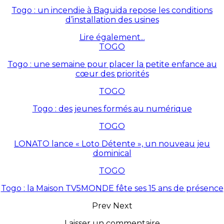
Togo : un incendie à Baguida repose les conditions
d’installation des usines
Lire également...
TOGO
Togo : une semaine pour placer la petite enfance au
cœur des priorités
TOGO
Togo : des jeunes formés au numérique
TOGO
LONATO lance « Loto Détente », un nouveau jeu
dominical
TOGO
Togo : la Maison TV5MONDE fête ses 15 ans de présence
Prev
Next
Laisser un commentaire