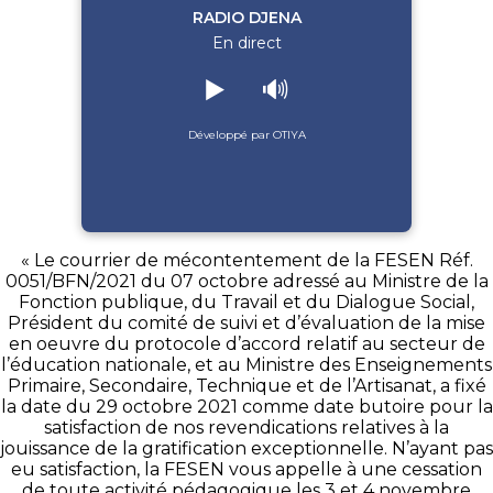
RADIO DJENA
En direct
▶️
🔊
Développé par OTIYA
« Le courrier de mécontentement de la FESEN Réf.
0051/BFN/2021 du 07 octobre adressé au Ministre de la
Fonction publique, du Travail et du Dialogue Social,
Président du comité de suivi et d’évaluation de la mise
en oeuvre du protocole d’accord relatif au secteur de
l’éducation nationale, et au Ministre des Enseignements
Primaire, Secondaire, Technique et de l’Artisanat, a fixé
la date du 29 octobre 2021 comme date butoire pour la
satisfaction de nos revendications relatives à la
jouissance de la gratification exceptionnelle. N’ayant pas
eu satisfaction, la FESEN vous appelle à une cessation
de toute activité pédagogique les 3 et 4 novembre