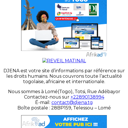
DJENA est votre site d’informations par référence sur
les droits humains. Nous couvrons toute l’actualité
togolaise, africaine et internationale.
Nous sommes à Lomé(Togo), Totsi, Rue Adébayor
Contactez-nous sur
+22890138994
É-mail:
contact@djena.tg
Boîte postale : 28BP159, Telessou – Lomé