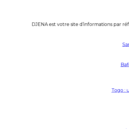
DJENA est votre site d’informations par réf
Sa
Baf
Togo : 