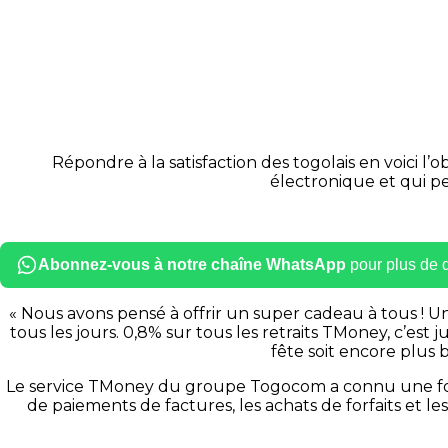
Répondre à la satisfaction des togolais en voici l’
électronique et qui p
Abonnez-vous à notre chaîne WhatsApp
pour plus de dé
« Nous avons pensé à offrir un super cadeau à tous ! Un
tous les jours. 0,8% sur tous les retraits TMoney, c’es
fête soit encore plu
Le service TMoney du groupe Togocom a connu une forte c
de paiements de factures, les achats de forfaits et 