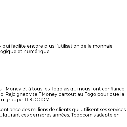
qui facilite encore plus l’utilisation de la monnaie
ologique et numérique.
ts TMoney et à tous les Togolais qui nous font confiance
 Togo, Rejoignez vite TMoney partout au Togo pour que la
al du groupe TOGOCOM.
iance des millions de clients qui utilisent ses services
r fulgurant ces dernières années, Togocom s’adapte en