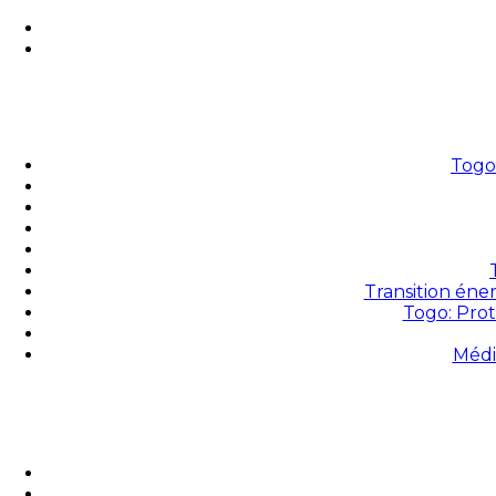
Togo 
Transition éne
Togo: Prot
Médi