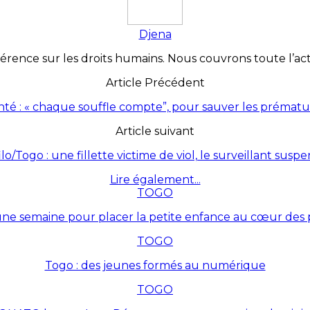
Djena
érence sur les droits humains. Nous couvrons toute l’actua
Article Précédent
nté : « chaque souffle compte”, pour sauver les prématu
Article suivant
ilo/Togo : une fillette victime de viol, le surveillant susp
Lire également...
TOGO
une semaine pour placer la petite enfance au cœur des p
TOGO
Togo : des jeunes formés au numérique
TOGO