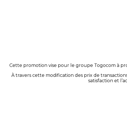
Cette promotion vise pour le groupe Togocom à promo
À travers cette modification des prix de transactions
satisfaction et l’