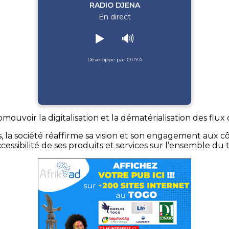
RADIO DJENA
En direct
▶️
🔊
Développé par OTIYA
uvoir la digitalisation et la dématérialisation des flux 
, la société réaffirme sa vision et son engagement aux côté
accessibilité de ses produits et services sur l’ensemble du t