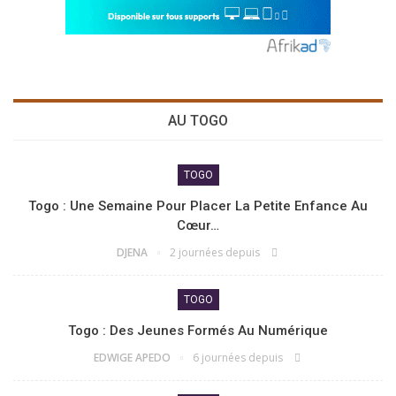
AU TOGO
TOGO
Togo : Une Semaine Pour Placer La Petite Enfance Au
Cœur…
DJENA
2 journées depuis
TOGO
Togo : Des Jeunes Formés Au Numérique
EDWIGE APEDO
6 journées depuis