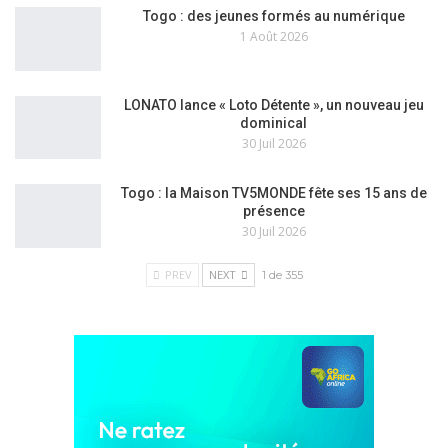
Togo : des jeunes formés au numérique
1 Août 2026
LONATO lance « Loto Détente », un nouveau jeu
dominical
30 Juil 2026
Togo : la Maison TV5MONDE fête ses 15 ans de
présence
30 Juil 2026
PREV
NEXT
1 de 355