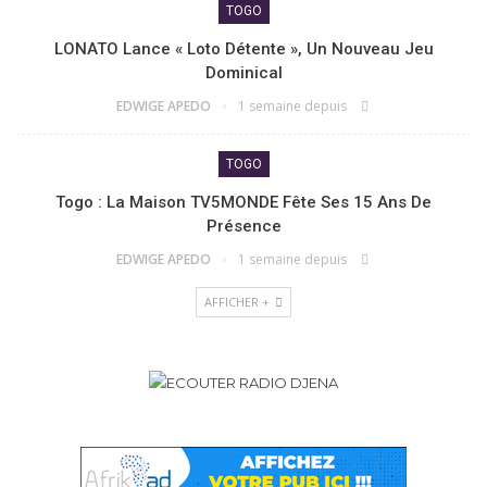
TOGO
LONATO Lance « Loto Détente », Un Nouveau Jeu
Dominical
EDWIGE APEDO
1 semaine depuis
TOGO
Togo : La Maison TV5MONDE Fête Ses 15 Ans De
Présence
EDWIGE APEDO
1 semaine depuis
AFFICHER +