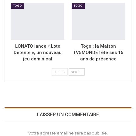
TOGO
TOGO
LONATO lance « Loto
Togo : la Maison
Détente », un nouveau
TV5MONDE fête ses 15
jeu dominical
ans de présence
PREV
NEXT
LAISSER UN COMMENTAIRE
Votre adresse email ne sera pas publiée.