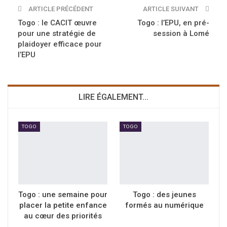
ARTICLE PRÉCÉDENT
ARTICLE SUIVANT
Togo : le CACIT œuvre
Togo : l’EPU, en pré-
pour une stratégie de
session à Lomé
plaidoyer efficace pour
l’EPU
LIRE ÉGALEMENT...
TOGO
TOGO
Togo : une semaine pour
Togo : des jeunes
placer la petite enfance
formés au numérique
au cœur des priorités