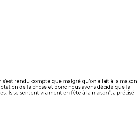
on s’est rendu compte que malgré qu’on allait à la maison
nnotation de la chose et donc nous avons décidé que la
s, ils se sentent vraiment en fête à la maison”, a précisé
.