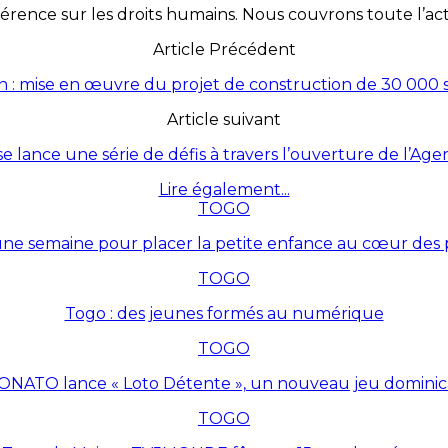
érence sur les droits humains. Nous couvrons toute l’actua
Article Précédent
 : mise en œuvre du projet de construction de 30 000 sa
Article suivant
 lance une série de défis à travers l’ouverture de l’Agen
Lire également...
TOGO
une semaine pour placer la petite enfance au cœur des p
TOGO
Togo : des jeunes formés au numérique
TOGO
ONATO lance « Loto Détente », un nouveau jeu dominic
TOGO