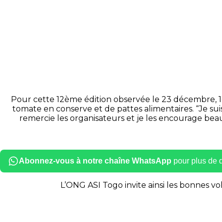
Pour cette 12ème édition observée le 23 décembre, 165 
tomate en conserve et de pattes alimentaires. “Je sui
remercie les organisateurs et je les encourage beau
Abonnez-vous à notre chaîne WhatsApp
pour plus de dé
L’ONG ASI Togo invite ainsi les bonnes vo