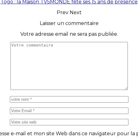
Togo : la Maison TV5MONDE fête ses 15 ans de présence
Prev
Next
Laisser un commentaire
Votre adresse email ne sera pas publiée.
se e-mail et mon site Web dans ce navigateur pour la p