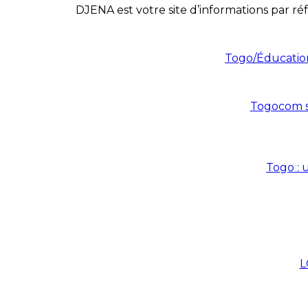
DJENA est votre site d’informations par réf
Togo/Éducation
Togocom se
Togo : 
L