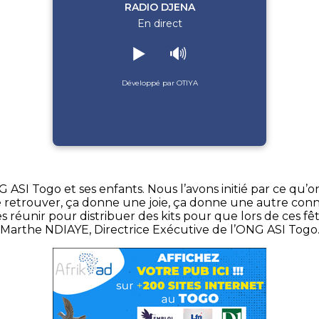
RADIO DJENA
En direct
▶️
🔊
Développé par OTIYA
 ASI Togo et ses enfants. Nous l’avons initié par ce qu’
e se retrouver, ça donne une joie, ça donne une autre co
es réunir pour distribuer des kits pour que lors de ces fête
Marthe NDIAYE, Directrice Exécutive de l’ONG ASI Togo