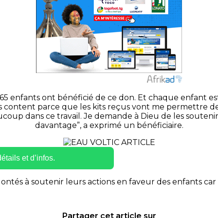
enfants ont bénéficié de ce don. Et chaque enfant est re
s content parce que les kits reçus vont me permettre de 
coup dans ce travail. Je demande à Dieu de les soutenir
davantage”, a exprimé un bénéficiaire.
tails et d’infos.
lontés à soutenir leurs actions en faveur des enfants ca
Partager cet article sur