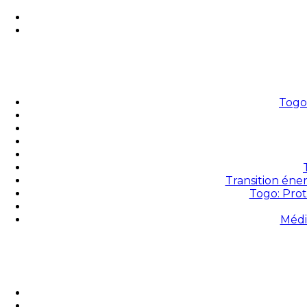
Togo 
Transition éne
Togo: Prot
Médi