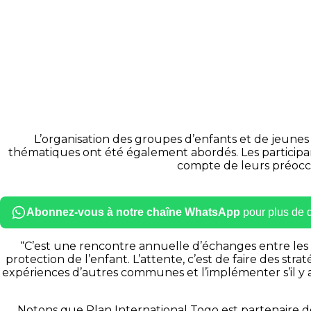
L’organisation des groupes d’enfants et de jeunes
thématiques ont été également abordés. Les participa
compte de leurs préocc
Abonnez-vous à notre chaîne WhatsApp
pour plus de dé
“C’est une rencontre annuelle d’échanges entre les
protection de l’enfant. L’attente, c’est de faire des s
expériences d’autres communes et l’implémenter s’il y 
Notons que Plan International Togo est partenaire de 