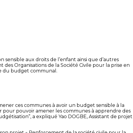
sensible aux droits de l’enfant ainsi que d’autres
s Organisations de la Société Civile pour la prise en
ure du budget communal.
amener ces communes à avoir un budget sensible à la
s baser pour pouvoir amener les communes à apprendre des
dgétisation”, a expliqué Yao DOGBE, Assistant de projet
son projet « Renforcement de la société civile pour la