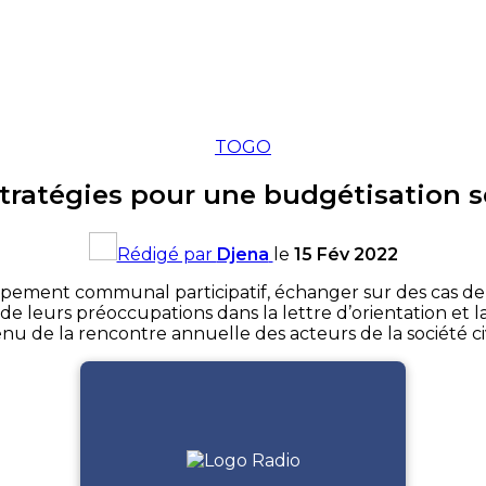
TOGO
stratégies pour une budgétisation se
Rédigé par
Djena
le
15 Fév 2022
ppement communal participatif, échanger sur des cas d
 leurs préoccupations dans la lettre d’orientation et
nu de la rencontre annuelle des acteurs de la société civ