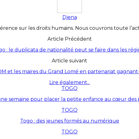
Djena
érence sur les droits humains. Nous couvrons toute l’actua
Article Précédent
o : le duplicata de nationalité peut se faire dans les rég
Article suivant
 et les maires du Grand Lomé en partenariat gagnant
Lire également...
TOGO
une semaine pour placer la petite enfance au cœur des p
TOGO
Togo : des jeunes formés au numérique
TOGO