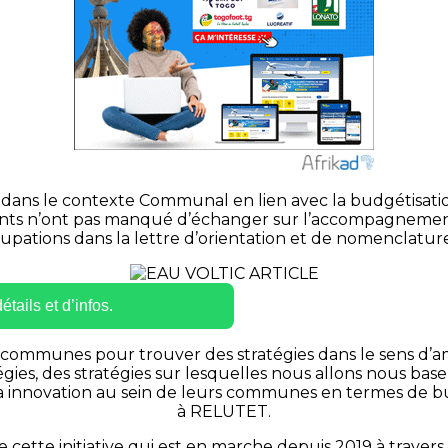
 dans le contexte Communal en lien avec la budgétisation 
nts n’ont pas manqué d’échanger sur l’accompagnement de
upations dans la lettre d’orientation et de nomenclat
tails et d’infos.
 communes pour trouver des stratégies dans le sens d’
tratégies, des stratégies sur lesquelles nous allons nou
a innovation au sein de leurs communes en termes de bu
à RELUTET.
cette initiative qui est en marche depuis 2019 à travers 