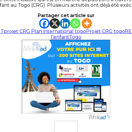
ant au Togo (CRG). Plusieurs activités ont déjà été exéc
Partager cet article sur
ET
projet CRG Plan international togo
Projet CRG togo
RE
l’enfant
Togo