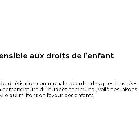
nsible aux droits de l’enfant
e budgétisation communale, aborder des questions liées
 la nomenclature du budget communal, voilà des raisons
ile qui militent en faveur des enfants.