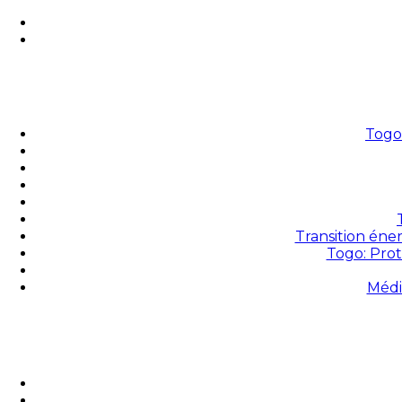
Togo 
Transition éne
Togo: Prot
Médi