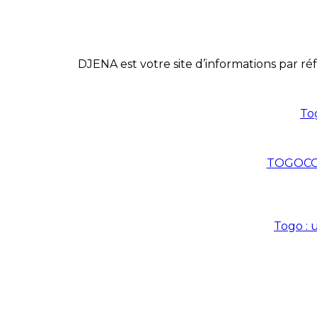
DJENA est votre site d’informations par réf
Tog
TOGOCOM
Togo : 