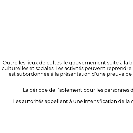
Outre les lieux de cultes, le gouvernement suite à la bai
culturelles et sociales. Les activités peuvent reprendre s
est subordonnée à la présentation d’une preuve de vacc
La période de l’isolement pour les personnes dé
Les autorités appellent à une intensification de la 