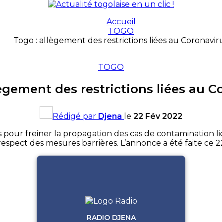
Accueil
TOGO
Togo : allègement des restrictions liées au Coronavir
TOGO
lègement des restrictions liées au C
Rédigé par
Djena
le
22 Fév 2022
 pour freiner la propagation des cas de contamination lié
respect des mesures barrières. L’annonce a été faite ce 22
RADIO DJENA