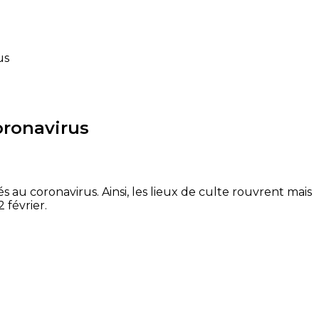
us
oronavirus
s au coronavirus. Ainsi, les lieux de culte rouvrent mais
 février.