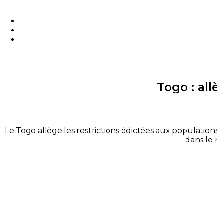
Togo : al
Le Togo allège les restrictions édictées aux populations
dans le 