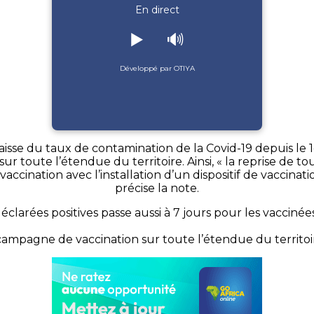
En direct
▶️
🔊
Développé par OTIYA
sse du taux de contamination de la Covid-19 depuis le 1er 
ur toute l’étendue du territoire. Ainsi, « la reprise de tou
ination avec l’installation d’un dispositif de vaccination
précise la note.
clarées positives passe aussi à 7 jours pour les vaccinée
campagne de vaccination sur toute l’étendue du territoire 