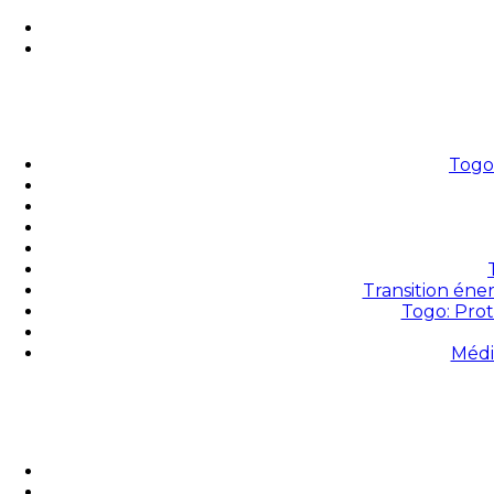
Togo 
Transition éne
Togo: Prot
Médi