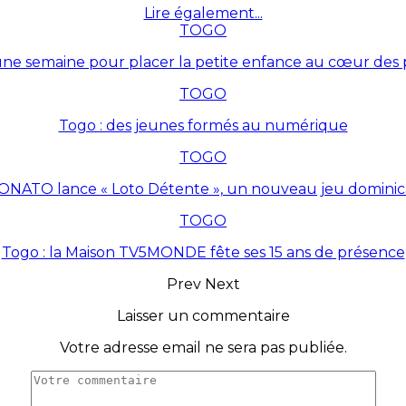
Lire également...
TOGO
une semaine pour placer la petite enfance au cœur des p
TOGO
Togo : des jeunes formés au numérique
TOGO
ONATO lance « Loto Détente », un nouveau jeu dominic
TOGO
Togo : la Maison TV5MONDE fête ses 15 ans de présence
Prev
Next
Laisser un commentaire
Votre adresse email ne sera pas publiée.