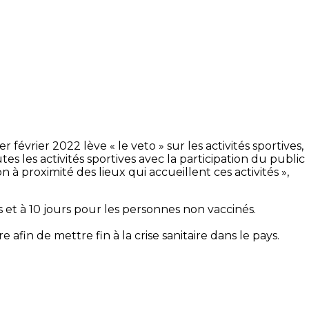
février 2022 lève « le veto » sur les activités sportives,
tes les activités sportives avec la participation du public
 à proximité des lieux qui accueillent ces activités »,
s et à 10 jours pour les personnes non vaccinés.
afin de mettre fin à la crise sanitaire dans le pays.