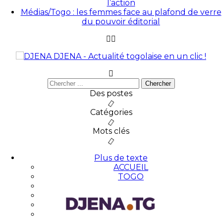
l’action
Médias/Togo : les femmes face au plafond de verre
du pouvoir éditorial
DJENA - Actualité togolaise en un clic !
Des postes
Catégories
Mots clés
Plus de texte
ACCUEIL
TOGO
AFRIQUE
MONDE
DOSSIER
AUTRES