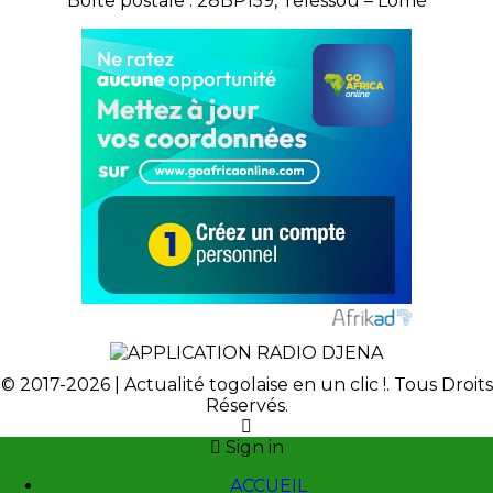
Boîte postale : 28BP159, Telessou – Lomé
© 2017-2026 | Actualité togolaise en un clic !. Tous Droits
Réservés.
Sign in
ACCUEIL