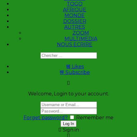
TOGO
AFRIQUE
MONDE
DOSSIER
AUTRES
ZOOM
MULTIMEDIA
NOUS ECRIRE
Likes
Subscribe
Welcome, Login to your account.
Forget password?
Remember me
Sign in