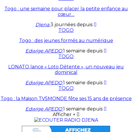
Togo : une semaine pour placer la petite enfance au
cœur…
Djena
3 journées depuis
TOGO
Togo : des jeunes formés au numérique
Edwige APEDO
1 semaine depuis
TOGO
LONATO lance « Loto Détente », un nouveau jeu
dominical
Edwige APEDO
1 semaine depuis
TOGO
Togo : la Maison TV5MONDE fête ses 15 ans de présence
Edwige APEDO
1 semaine depuis
Afficher +