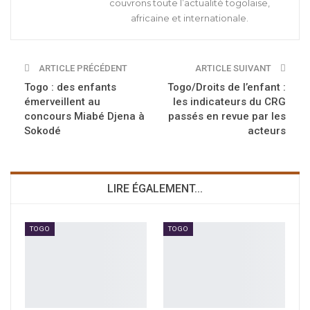
couvrons toute l’actualité togolaise,
africaine et internationale.
ARTICLE PRÉCÉDENT
ARTICLE SUIVANT
Togo : des enfants
Togo/Droits de l’enfant :
émerveillent au
les indicateurs du CRG
concours Miabé Djena à
passés en revue par les
Sokodé
acteurs
LIRE ÉGALEMENT...
TOGO
TOGO