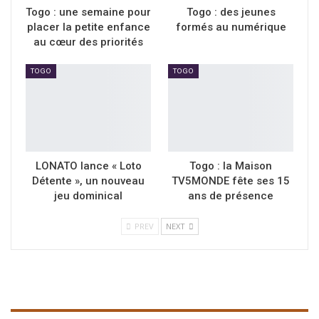
Togo : une semaine pour
Togo : des jeunes
placer la petite enfance
formés au numérique
au cœur des priorités
TOGO
TOGO
LONATO lance « Loto
Togo : la Maison
Détente », un nouveau
TV5MONDE fête ses 15
jeu dominical
ans de présence
PREV
NEXT