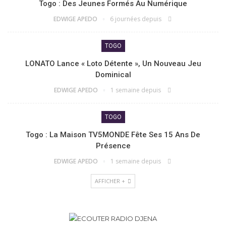
Togo : Des Jeunes Formés Au Numérique
EDWIGE APEDO
6 journées depuis
TOGO
LONATO Lance « Loto Détente », Un Nouveau Jeu
Dominical
EDWIGE APEDO
1 semaine depuis
TOGO
Togo : La Maison TV5MONDE Fête Ses 15 Ans De
Présence
EDWIGE APEDO
1 semaine depuis
AFFICHER +