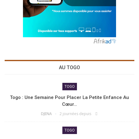
AU TOGO
TOGO
Togo : Une Semaine Pour Placer La Petite Enfance Au
Cœur…
DJENA
2 journées depuis
TOGO