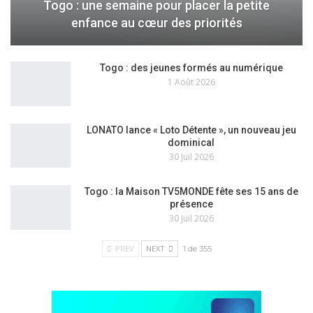
Togo : une semaine pour placer la petite
enfance au cœur des priorités
Togo : des jeunes formés au numérique
1 Août 2026
LONATO lance « Loto Détente », un nouveau jeu
dominical
30 Juil 2026
Togo : la Maison TV5MONDE fête ses 15 ans de
présence
30 Juil 2026
PREV
NEXT
1 de 355