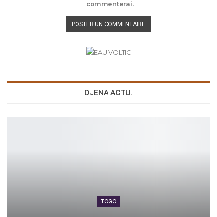
commenterai.
DJENA ACTU.
TOGO