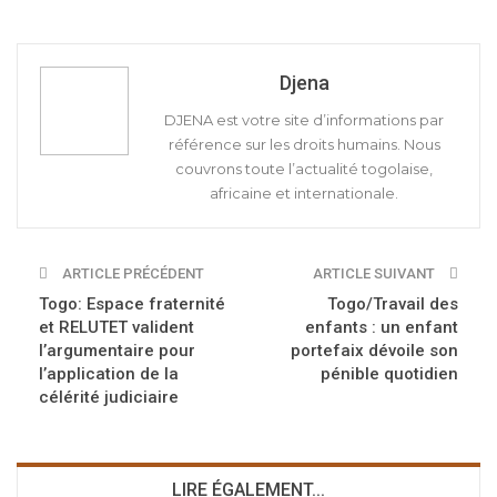
Djena
DJENA est votre site d’informations par
référence sur les droits humains. Nous
couvrons toute l’actualité togolaise,
africaine et internationale.
ARTICLE PRÉCÉDENT
ARTICLE SUIVANT
Togo: Espace fraternité
Togo/Travail des
et RELUTET valident
enfants : un enfant
l’argumentaire pour
portefaix dévoile son
l’application de la
pénible quotidien
célérité judiciaire
LIRE ÉGALEMENT...