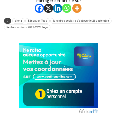
Partager cet article sur
djena
Éducation Togo
la rentrée scolaire c’est pour le 26 septembre
Rentrée scolaire 2022-2023 Togo