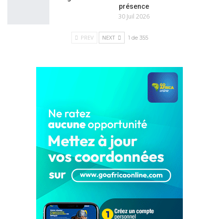
présence
30 Juil 2026
PREV
NEXT
1 de 355