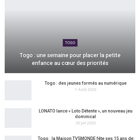
TOGO
Togo : une semaine pour placer la petite
enfance au cœur des priorités
Togo : des jeunes formés au numérique
1 Août 2026
LONATO lance « Loto Détente », un nouveau jeu
dominical
30 Juil 2026
Togo : la Maison TV5MONDE fête ses 15 ans de