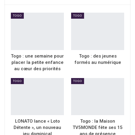
TOGO
TOGO
Togo : une semaine pour
Togo : des jeunes
placer la petite enfance
formés au numérique
au cœur des priorités
TOGO
TOGO
LONATO lance « Loto
Togo : la Maison
Détente », un nouveau
TV5MONDE fête ses 15
jeu dominical
ans de présence