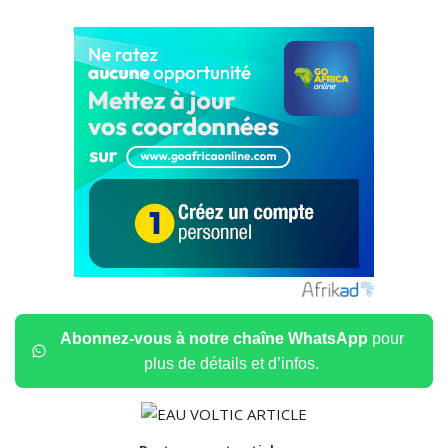
Abonnez-vous à notre chaîne WhatsApp
pour
plus de détails et d’infos.