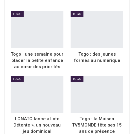
TOGO
TOGO
Togo : une semaine pour
Togo : des jeunes
placer la petite enfance
formés au numérique
au cœur des priorités
TOGO
TOGO
LONATO lance « Loto
Togo : la Maison
Détente », un nouveau
TV5MONDE fête ses 15
jeu dominical
ans de présence