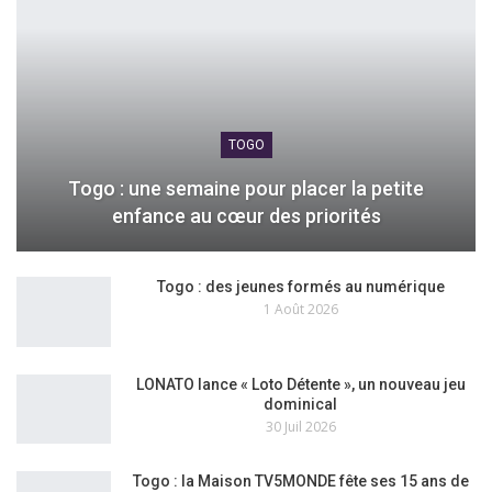
TOGO
Togo : une semaine pour placer la petite
enfance au cœur des priorités
Togo : des jeunes formés au numérique
1 Août 2026
LONATO lance « Loto Détente », un nouveau jeu
dominical
30 Juil 2026
Togo : la Maison TV5MONDE fête ses 15 ans de