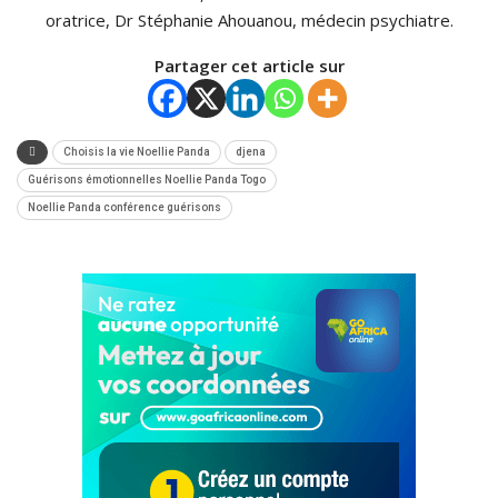
oratrice, Dr Stéphanie Ahouanou, médecin psychiatre.
Partager cet article sur
Choisis la vie Noellie Panda
djena
Guérisons émotionnelles Noellie Panda Togo
Noellie Panda conférence guérisons