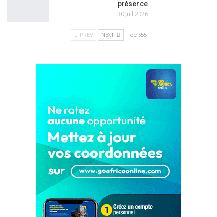
présence
30 Juil 2026
PREV
NEXT
1 de 355