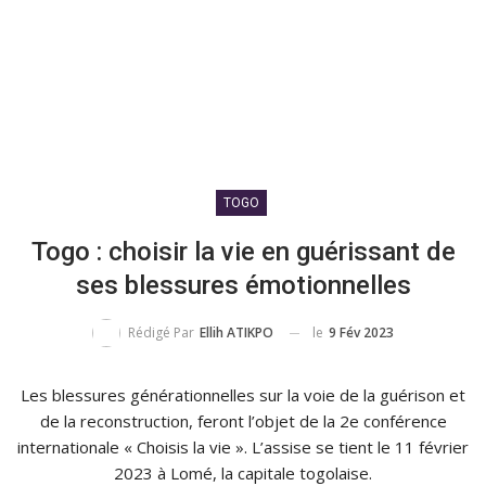
TOGO
Togo : choisir la vie en guérissant de
ses blessures émotionnelles
le
9 Fév 2023
Rédigé Par
Ellih ATIKPO
Les blessures générationnelles sur la voie de la guérison et
de la reconstruction, feront l’objet de la 2e conférence
internationale « Choisis la vie ». L’assise se tient le 11 février
2023 à Lomé, la capitale togolaise.