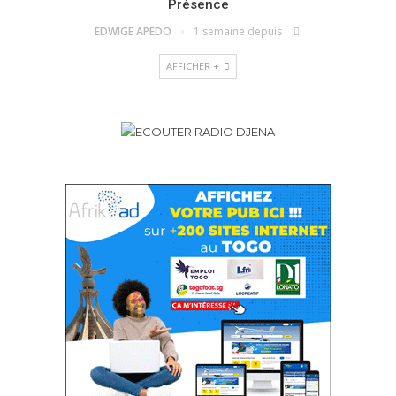
Présence
EDWIGE APEDO
1 semaine depuis
AFFICHER +