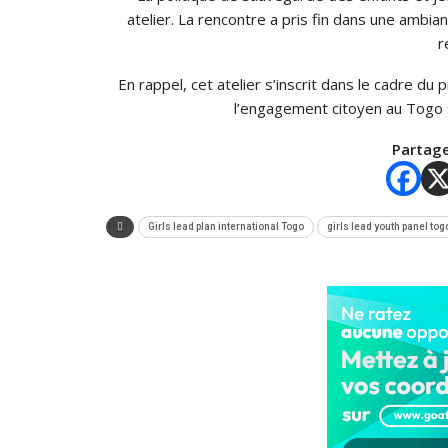
atelier. La rencontre a pris fin dans une ambi
r
En rappel, cet atelier s’inscrit dans le cadre d
l’engagement citoyen au Togo : 
Partage
Girls lead plan international Togo
girls lead youth panel tog