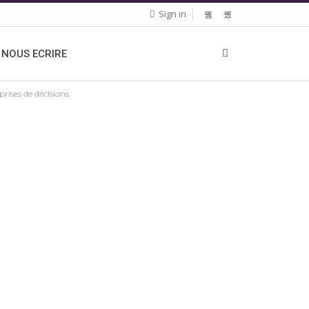
Sign in
NOUS ECRIRE
prises de décisions