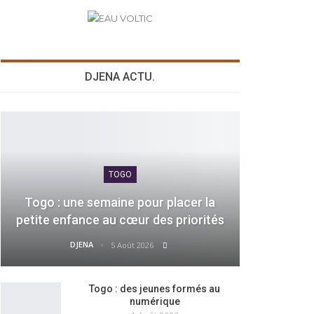
DJENA ACTU.
TOGO
Togo : une semaine pour placer la
petite enfance au cœur des priorités
DJENA
5 Août 2026
Togo : des jeunes formés au
numérique