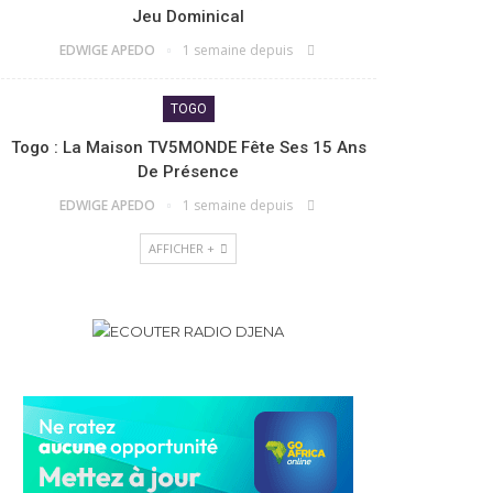
Jeu Dominical
EDWIGE APEDO
1 semaine depuis
TOGO
Togo : La Maison TV5MONDE Fête Ses 15 Ans
De Présence
EDWIGE APEDO
1 semaine depuis
AFFICHER +