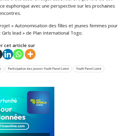
ance euphorique avec une perspective sur les prochaines
encontres.
u projet « Autonomisation des filles et jeunes femmes pour
Girls lead » de Plan International Togo.
r cet article sur
o
Participation des jeunes Youth Panel Lomé
Youth Panel Lomé