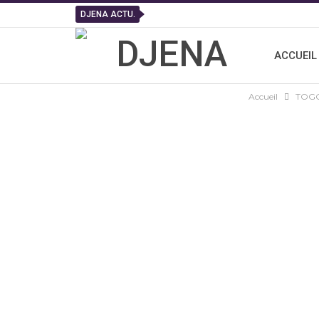
DJENA ACTU.
ACCUEIL
Accueil
TOG