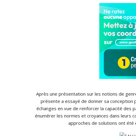
Après une présentation sur les notions de gen
présente a essayé de donner sa conception pa
échanges en vue de renforcer la capacité des pa
énumérer les normes et croyances dans leurs c
approches de solutions ont été é