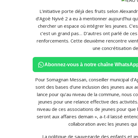
L’initiative porte déjà des fruits selon Alexa
d’Agoè Nyivé 2 a eu à mentionner aujourd’hui qu’
chercher un espace où intégrer les jeunes. C’es
c’est un grand pas… D’autres ont parlé de ces
renforcements. Cette deuxième rencontre vient
une concrétisation de 
Abonnez-vous à notre chaîne WhatsAp
Pour Somagnan Messan, conseiller municipal d’Ago
sont des bases d’une inclusion des jeunes aux 
lance pour qu’au niveau de la commune, nous 
jeunes pour une relance effective des activité
niveau de ces associations de jeunes pour que 
seront aux affaires demain », a-t-il laissé entend
collaboration avec les jeunes qui
La politique de sauvegarde des enfants et je