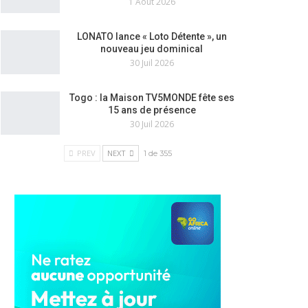
1 Août 2026
LONATO lance « Loto Détente », un
nouveau jeu dominical
30 Juil 2026
Togo : la Maison TV5MONDE fête ses
15 ans de présence
30 Juil 2026
PREV
NEXT
1 de 355