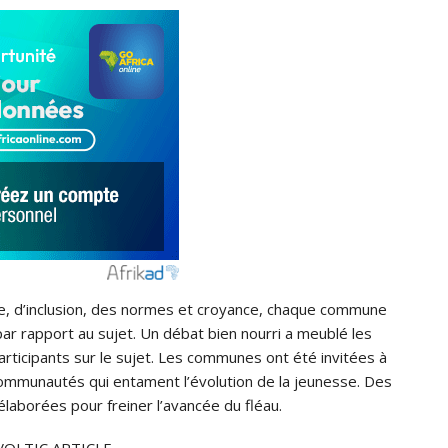
re, d’inclusion, des normes et croyance, chaque commune
r rapport au sujet. Un débat bien nourri a meublé les
rticipants sur le sujet. Les communes ont été invitées à
ommunautés qui entament l’évolution de la jeunesse. Des
laborées pour freiner l’avancée du fléau.