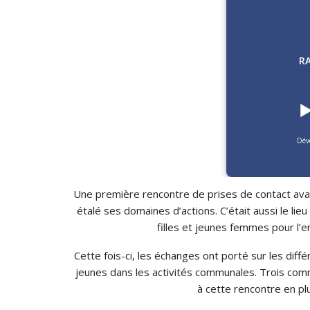
R
▶
Dév
Une première rencontre de prises de contact avai
étalé ses domaines d’actions. C’était aussi le li
filles et jeunes femmes pour l’e
Cette fois-ci, les échanges ont porté sur les diff
jeunes dans les activités communales. Trois com
à cette rencontre en pl