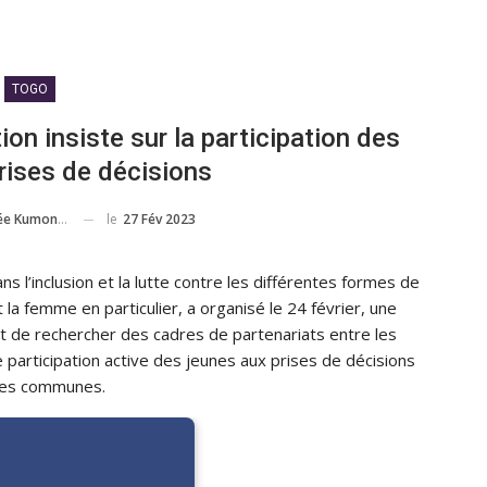
TOGO
ion insiste sur la participation des
rises de décisions
le
27 Fév 2023
ée Kumondji
s l’inclusion et la lutte contre les différentes formes de
et la femme en particulier, a organisé le 24 février, une
ait de rechercher des cadres de partenariats entre les
 participation active des jeunes aux prises de décisions
les communes.