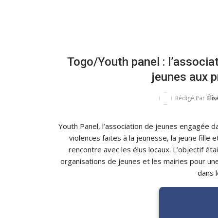
Togo/Youth panel : l’associat
jeunes aux p
Rédigé Par
Élis
Youth Panel, l’association de jeunes engagée dan
violences faites à la jeunesse, la jeune fille 
rencontre avec les élus locaux. L’objectif ét
organisations de jeunes et les mairies pour une
dans 