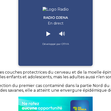
RADIO DJENA
En direct
▶️
🔊
Développé par OTIYA
les couches protectrices du cerveau et de la moelle épi
les enfants et adolescents, mais les adultes aussi n’en s
ection du premier cas contaminé dans la partie Nord du pay
 des savanes, elle a atteint une envergure épidémique de