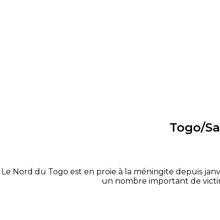
Togo/San
Le Nord du Togo est en proie à la méningite depuis janvi
un nombre important de victim