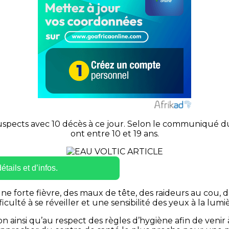
as suspects avec 10 décès à ce jour. Selon le communiqué 
ont entre 10 et 19 ans.
tails et d’infos.
 une forte fièvre, des maux de tête, des raideurs au cou
ficulté à se réveiller et une sensibilité des yeux à la lumi
 ainsi qu’au respect des règles d’hygiène afin de venir 