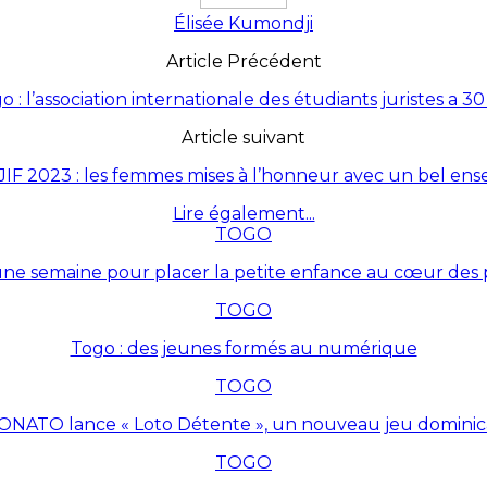
Élisée Kumondji
Article Précédent
o : l’association internationale des étudiants juristes a 30
Article suivant
IF 2023 : les femmes mises à l’honneur avec un bel en
Lire également...
TOGO
une semaine pour placer la petite enfance au cœur des p
TOGO
Togo : des jeunes formés au numérique
TOGO
ONATO lance « Loto Détente », un nouveau jeu dominic
TOGO