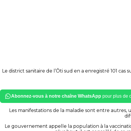
Le district sanitaire de l’Ôti sud en a enregistré 101 c
Abonnez-vous à notre chaîne WhatsApp
pour plus de dé
Les manifestations de la maladie sont entre autres,
dif
Le gouvernement appelle la population à la vaccination