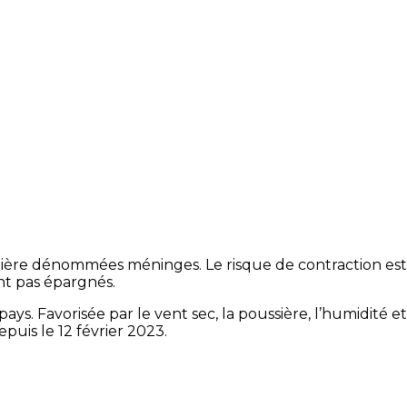
nière dénommées méninges. Le risque de contraction est
ont pas épargnés.
s. Favorisée par le vent sec, la poussière, l’humidité et
puis le 12 février 2023.