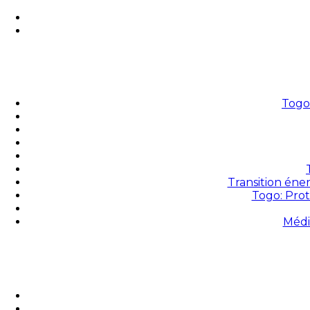
Togo 
Transition éne
Togo: Prot
Médi