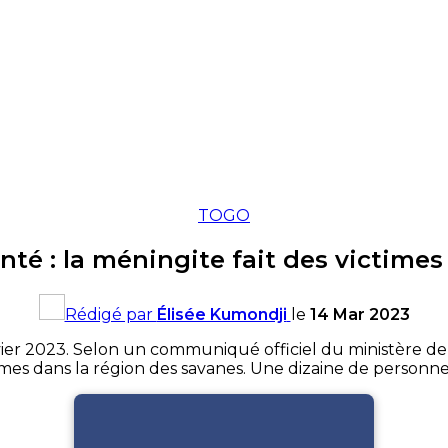
TOGO
té : la méningite fait des victime
Rédigé par
Élisée Kumondji
le
14 Mar 2023
er 2023. Selon un communiqué officiel du ministère de la 
es dans la région des savanes. Une dizaine de personne