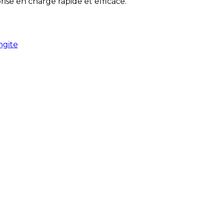
rise en charge rapide et efficace.
ngite