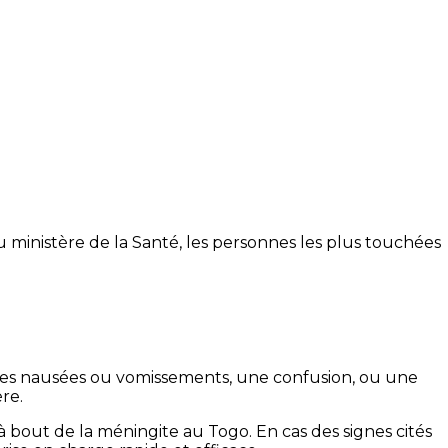
du ministère de la Santé, les personnes les plus touchées
, des nausées ou vomissements, une confusion, ou une
ère.
à bout de la méningite au Togo. En cas des signes cités