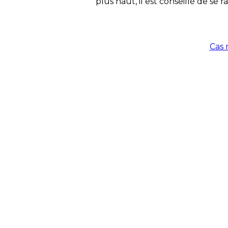
plus haut, il est conseillé de se
Cas 