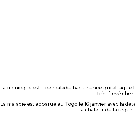
La méningite est une maladie bactérienne qui attaque 
très élevé chez 
La maladie est apparue au Togo le 16 janvier avec la dét
la chaleur de la région