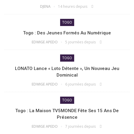
DJENA
14 heures depuis
TOGO
Togo : Des Jeunes Formés Au Numérique
EDWIGE APEDO
5 journées depuis
TOGO
LONATO Lance « Loto Détente », Un Nouveau Jeu
Dominical
EDWIGE APEDO
6 journées depuis
TOGO
Togo : La Maison TV5MONDE Fête Ses 15 Ans De
Présence
EDWIGE APEDO
7 journées depuis