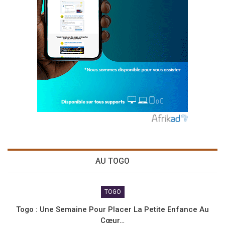
AU TOGO
TOGO
Togo : Une Semaine Pour Placer La Petite Enfance Au
Cœur…