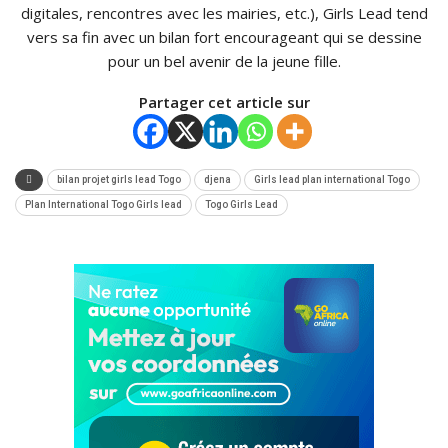
digitales, rencontres avec les mairies, etc.), Girls Lead tend
vers sa fin avec un bilan fort encourageant qui se dessine
pour un bel avenir de la jeune fille.
Partager cet article sur
bilan projet girls lead Togo
djena
Girls lead plan international Togo
Plan International Togo Girls lead
Togo Girls Lead