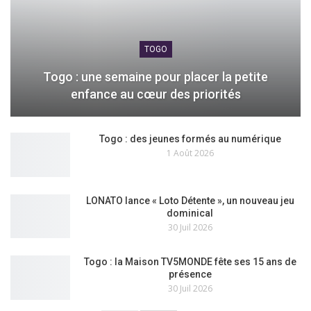
TOGO
Togo : une semaine pour placer la petite
enfance au cœur des priorités
Togo : des jeunes formés au numérique
1 Août 2026
LONATO lance « Loto Détente », un nouveau jeu
dominical
30 Juil 2026
Togo : la Maison TV5MONDE fête ses 15 ans de
présence
30 Juil 2026