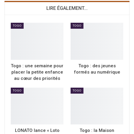
LIRE ÉGALEMENT...
TOGO
TOGO
Togo : une semaine pour
Togo : des jeunes
placer la petite enfance
formés au numérique
au cœur des priorités
TOGO
TOGO
LONATO lance « Loto
Togo : la Maison