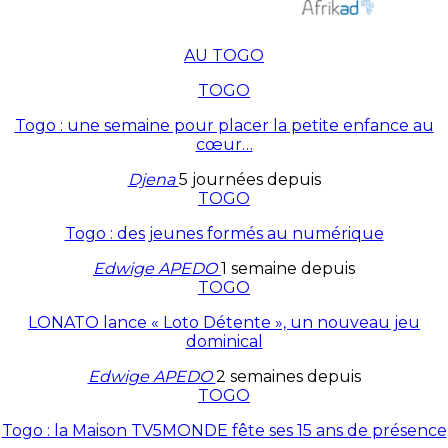
AU TOGO
TOGO
Togo : une semaine pour placer la petite enfance au
cœur…
Djena
5 journées depuis
TOGO
Togo : des jeunes formés au numérique
Edwige APEDO
1 semaine depuis
TOGO
LONATO lance « Loto Détente », un nouveau jeu
dominical
Edwige APEDO
2 semaines depuis
TOGO
Togo : la Maison TV5MONDE fête ses 15 ans de présence