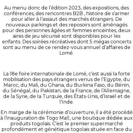
Au menu donc de l’édition 2023, des expositions, des
conférences, des rencontres B2B , histoire de s’armer
pour aller à l’assaut des marchés étrangers. De
nouveaux parkings et des reposoirs sont aménagés
pour des personnes âgées et femmes enceintes, deux
aires de jeu sécurisé sont disponibles pour les
enfants. Des soirées récréatives dont 5 mégas concerts
sont au menu de ce rendez-vous annuel d’affaires de
Lomé.
La 18e foire internationale de Lomé, c’est aussi la forte
mobilisation des pays étrangers venus de l’Egypte, du
Maroc, du Mali, du Ghana, du Burkina Faso, du Bénin,
du Sénégal, du Pakistan, de la France, de l’Allemagne,
de la Syrie, de la Turquie, des États-Unis, d’Israël et de
l’Inde.
En marge de la cérémonie d’ouverture, il a été procédé
à l’inauguration de Togo Mall, une boutique dédiée aux
produits togolais. C’est le premier supermarché
profondément et génétique togolais située en face du