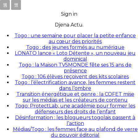
Sign in
Djena Actu.
Togo : une semaine pour placer la petite enfance
au cœur des priorités
Togo : des jeunes formés au numérique
LONATO lance « Loto Détente », un nouveau jeu
dominical
Togo : la Maison TV5MONDE fête ses 15 ans de
présence
Togo : 106 élèves reçoivent des kits scolaires
Togo : l’électrification avance, les femmes restent
dans l’ombre
Transition énergétique et genre : la COFET mise
sur les médias et les créateurs de contenu
Togo: ProtectLab, une académie pour former les
défenseurs des droits de l’enfant
Désinformation : les blogueurs togolais passent à
l’action
Médias/Togo : les femmes face au plafond de verre
du pouvoir éditorial