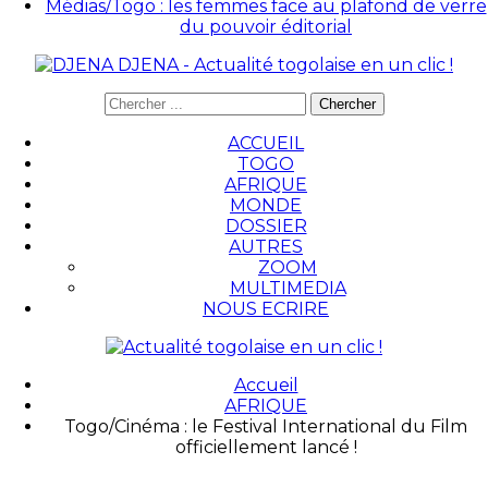
Médias/Togo : les femmes face au plafond de verre
du pouvoir éditorial
DJENA - Actualité togolaise en un clic !
ACCUEIL
TOGO
AFRIQUE
MONDE
DOSSIER
AUTRES
ZOOM
MULTIMEDIA
NOUS ECRIRE
Accueil
AFRIQUE
Togo/Cinéma : le Festival International du Film
officiellement lancé !