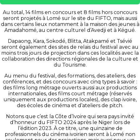
Au total, 14 films en concours et 8 films hors concours
seront projetés à Lomé sur le site du FIFTO, mais aussi
dans certains lieux notamment à la maison des jeunes à
Amadahomé, au centre culturel d’Avedji et à Kégué.
Dapaong, Kara, Sokodé, Blitta, Atakpamé et Tsévié
seront également des sites de relais du festival avec au
moins trois jours de projection dans ces localités avec la
collaboration des directions régionales de la culture et
du Tourisme.
Au menu du festival, des formations, des ateliers, des
conférences, et des concours avec cinq types à savoir :
des films long métrage ouverts aussi aux productions
internationales, des films court métrage (réservés
uniquement aux productions locales), des clap ivoire,
des écoles de cinéma et d’ateliers de pitch.
Notons que c’est la Côte d’Ivoire qui sera pays invité
d’honneur du FIFTO 2024 après le Niger lors de
l’édition 2023. À ce titre, une quinzaine de
professionnels du cinéma ivoirien seront à Lomé non