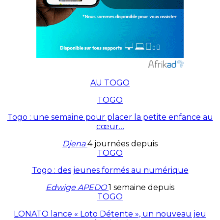
AU TOGO
TOGO
Togo : une semaine pour placer la petite enfance au
cœur…
Djena
4 journées depuis
TOGO
Togo : des jeunes formés au numérique
Edwige APEDO
1 semaine depuis
TOGO
LONATO lance « Loto Détente », un nouveau jeu