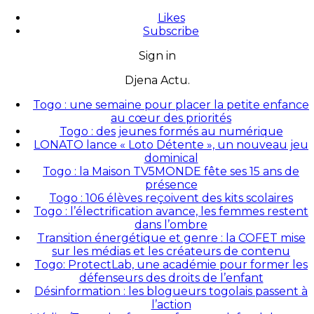
Likes
Subscribe
Sign in
Djena Actu.
Togo : une semaine pour placer la petite enfance
au cœur des priorités
Togo : des jeunes formés au numérique
LONATO lance « Loto Détente », un nouveau jeu
dominical
Togo : la Maison TV5MONDE fête ses 15 ans de
présence
Togo : 106 élèves reçoivent des kits scolaires
Togo : l’électrification avance, les femmes restent
dans l’ombre
Transition énergétique et genre : la COFET mise
sur les médias et les créateurs de contenu
Togo: ProtectLab, une académie pour former les
défenseurs des droits de l’enfant
Désinformation : les blogueurs togolais passent à
l’action