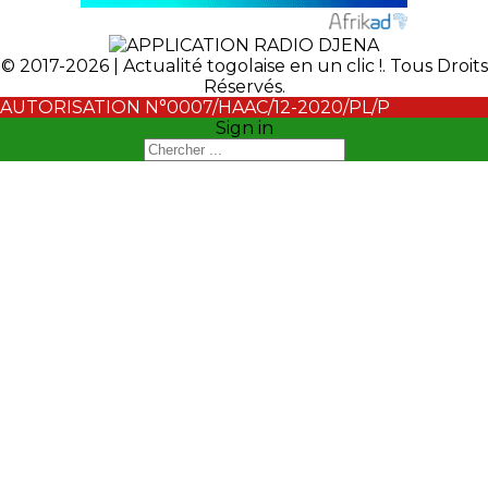
© 2017-2026 | Actualité togolaise en un clic !. Tous Droits
Réservés.
AUTORISATION N°0007/HAAC/12-2020/PL/P
Sign in