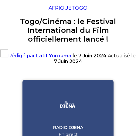
AFRIQUE
TOGO
Togo/Cinéma : le Festival
International du Film
officiellement lancé !
Rédigé par
Latif Yorouma
le
7 Juin 2024
Actualisé le
7 Juin 2024
RADIO DJENA
En direct