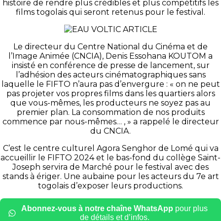
histoire de rendre plus crédibles et plus compétitifs les
films togolais qui seront retenus pour le festival.
Le directeur du Centre National du Cinéma et de
l’Image Animée (CNCIA), Denis Essohana KOUTOM a
insisté en conférence de presse de lancement, sur
l’adhésion des acteurs cinématographiques sans
laquelle le FIFTO n’aura pas d’envergure : « on ne peut
pas projeter vos propres films dans les quartiers alors
que vous-mêmes, les producteurs ne soyez pas au
premier plan. La consommation de nos produits
commence par nous-mêmes… , » a rappelé le directeur
du CNCIA.
C’est le centre culturel Agora Senghor de Lomé qui va
accueillir le FIFTO 2024 et le bas-fond du collège Saint-
Joseph servira de Marché pour le festival avec des
stands à ériger. Une aubaine pour les acteurs du 7e art
togolais d’exposer leurs productions.
Abonnez-vous à notre chaîne WhatsApp
pour plus
de détails et d’infos.