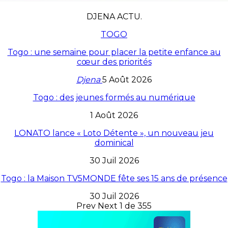
DJENA ACTU.
TOGO
Togo : une semaine pour placer la petite enfance au
cœur des priorités
Djena
5 Août 2026
Togo : des jeunes formés au numérique
1 Août 2026
LONATO lance « Loto Détente », un nouveau jeu
dominical
30 Juil 2026
Togo : la Maison TV5MONDE fête ses 15 ans de présence
30 Juil 2026
Prev
Next
1 de 355