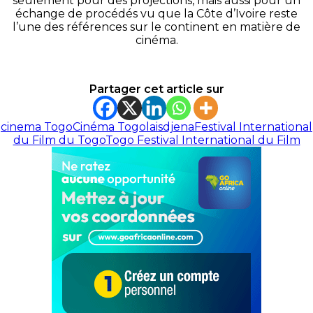
seulement pour des projections, mais aussi pour un
échange de procédés vu que la Côte d’Ivoire reste
l’une des références sur le continent en matière de
cinéma.
Partager cet article sur
cinema Togo
Cinéma Togolais
djena
Festival International
du Film du Togo
Togo Festival International du Film