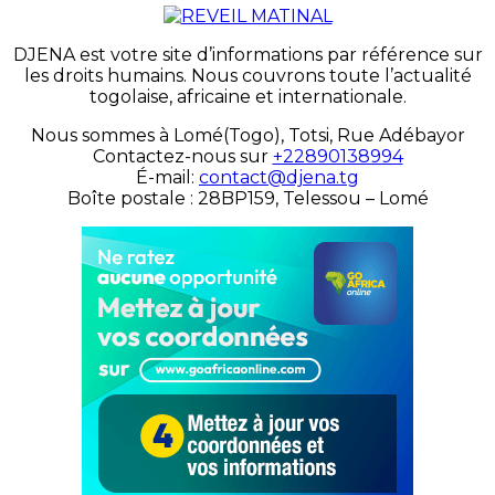
DJENA est votre site d’informations par référence sur
les droits humains. Nous couvrons toute l’actualité
togolaise, africaine et internationale.
Nous sommes à Lomé(Togo), Totsi, Rue Adébayor
Contactez-nous sur
+22890138994
É-mail:
contact@djena.tg
Boîte postale : 28BP159, Telessou – Lomé