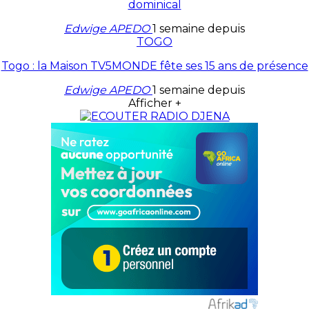
dominical
Edwige APEDO
1 semaine depuis
TOGO
Togo : la Maison TV5MONDE fête ses 15 ans de présence
Edwige APEDO
1 semaine depuis
Afficher +