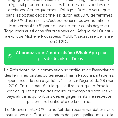
régional pour promouvoir les femmes à des postes de
décisions. Cet engagement l’oblige à faire en sorte que
dans les postes décisionnelles, qu’on est 50 % de femmes
et 50 % d’hommes. C’est pourquoi nous avons initié le
Mouvement 50 % pour pouvoir mener ce plaidoyer au
Togo, mais aussi dans d’autres pays de l’Afrique de l’Ouest »,
a expliqué Michelle Noussoessi AGUEY, secrétaire générale
du GF2D..
Abonnez-vous à notre chaîne WhatsApp
pour
plus de détails et d’infos.
La Présidente de la commission scientifique de l’association
des femmes juristes du Sénégal, Thiam Fatou a partagé les
expériences de son pays liées à la loi sur l’égalité du 28 mai
2010. Entre la parité et le quota, il ressort que même le
Sénégal qui fait partie des meilleurs exemples parmi les 23
pays africains qui ont pris des engagements, ne respecte
pas encore l’entièreté de la norme.
Le Mouvement, 50 % a ainsi fait des recommandations aux
institutions de l’État, aux leaders des partis politiques et à la