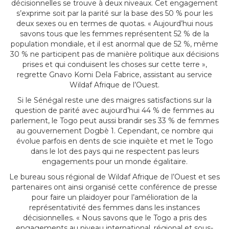
décisionnelles se trouve à deux niveaux. Cet engagement
s’exprime soit par la parité sur la base des 50 % pour les
deux sexes ou en termes de quotas. « Aujourd’hui nous
savons tous que les femmes représentent 52 % de la
population mondiale, et il est anormal que de 52 %, même
30 % ne participent pas de manière politique aux décisions
prises et qui conduisent les choses sur cette terre »,
regrette Gnavo Komi Dela Fabrice, assistant au service
Wildaf Afrique de l’Ouest.
Si le Sénégal reste une des maigres satisfactions sur la
question de parité avec aujourd’hui 44 % de femmes au
parlement, le Togo peut aussi brandir ses 33 % de femmes
au gouvernement Dogbè 1. Cependant, ce nombre qui
évolue parfois en dents de scie inquiète et met le Togo
dans le lot des pays qui ne respectent pas leurs
engagements pour un monde égalitaire.
Le bureau sous régional de Wildaf Afrique de l’Ouest et ses
partenaires ont ainsi organisé cette conférence de presse
pour faire un plaidoyer pour l’amélioration de la
représentativité des femmes dans les instances
décisionnelles. « Nous savons que le Togo a pris des
engagements au niveau international, régional et sous-