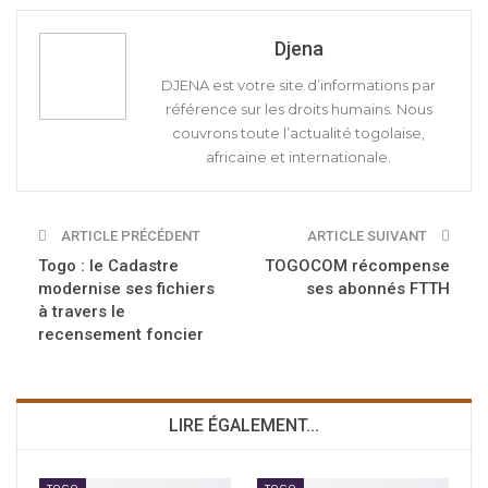
Djena
DJENA est votre site d’informations par
référence sur les droits humains. Nous
couvrons toute l’actualité togolaise,
africaine et internationale.
ARTICLE PRÉCÉDENT
ARTICLE SUIVANT
Togo : le Cadastre
TOGOCOM récompense
modernise ses fichiers
ses abonnés FTTH
à travers le
recensement foncier
LIRE ÉGALEMENT...