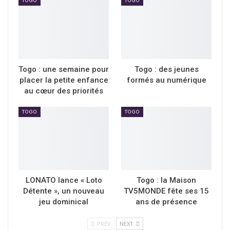
TOGO
TOGO
Togo : une semaine pour
Togo : des jeunes
placer la petite enfance
formés au numérique
au cœur des priorités
TOGO
TOGO
LONATO lance « Loto
Togo : la Maison
Détente », un nouveau
TV5MONDE fête ses 15
jeu dominical
ans de présence
PREV
NEXT