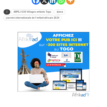
ARPEJ SOS Villages enfants Togo
djena
journée internationale de l’enfant africain 2024