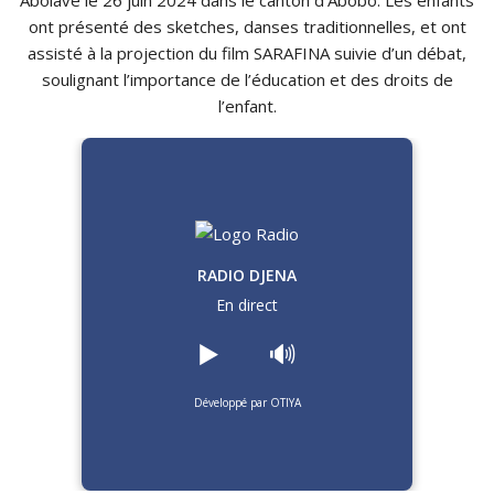
Abolavé le 26 juin 2024 dans le canton d’Abobo. Les enfants
ont présenté des sketches, danses traditionnelles, et ont
assisté à la projection du film SARAFINA suivie d’un débat,
soulignant l’importance de l’éducation et des droits de
l’enfant.
RADIO DJENA
En direct
▶️
🔊
Développé par OTIYA