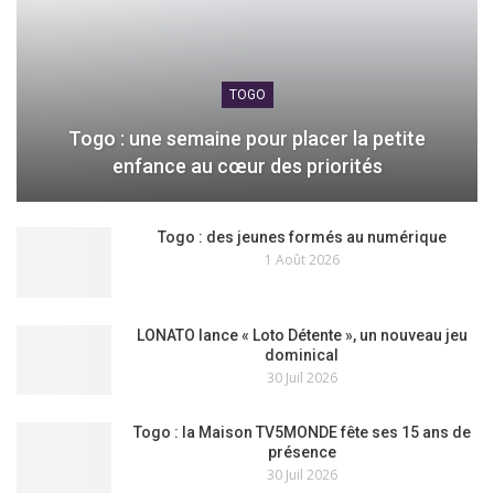
TOGO
Togo : une semaine pour placer la petite
enfance au cœur des priorités
Togo : des jeunes formés au numérique
1 Août 2026
LONATO lance « Loto Détente », un nouveau jeu
dominical
30 Juil 2026
Togo : la Maison TV5MONDE fête ses 15 ans de
présence
30 Juil 2026