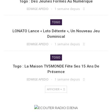
Togo : Des Jeunes Formés Au Numérique
EDWIGE APEDO
1 semaine depuis
TOGO
LONATO Lance « Loto Détente », Un Nouveau Jeu
Dominical
EDWIGE APEDO
1 semaine depuis
TOGO
Togo : La Maison TV5MONDE Fête Ses 15 Ans De
Présence
EDWIGE APEDO
1 semaine depuis
AFFICHER +