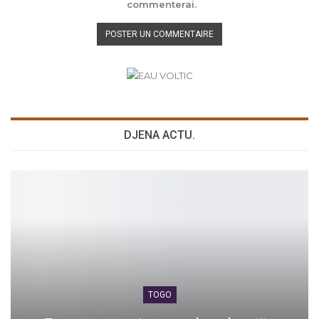
commenterai.
DJENA ACTU.
TOGO