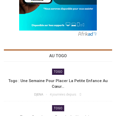
AU TOGO
TOGO
Togo : Une Semaine Pour Placer La Petite Enfance Au
Cœur…
DJENA
4 journées depuis
TOGO