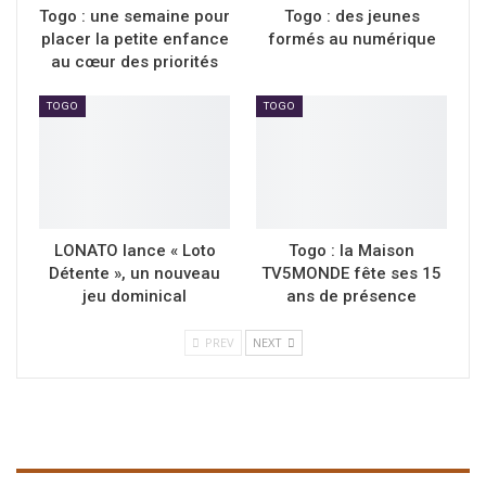
Togo : une semaine pour
Togo : des jeunes
placer la petite enfance
formés au numérique
au cœur des priorités
TOGO
TOGO
LONATO lance « Loto
Togo : la Maison
Détente », un nouveau
TV5MONDE fête ses 15
jeu dominical
ans de présence
PREV
NEXT