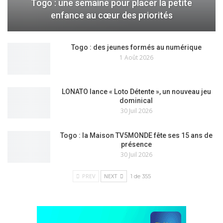
Togo : une semaine pour placer la petite
enfance au cœur des priorités
Togo : des jeunes formés au numérique
1 Août 2026
LONATO lance « Loto Détente », un nouveau jeu
dominical
30 Juil 2026
Togo : la Maison TV5MONDE fête ses 15 ans de
présence
30 Juil 2026
PREV
NEXT
1 de 355