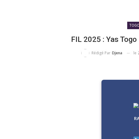
TOG
FIL 2025 : Yas Togo
le
Rédigé Par
Djena
R