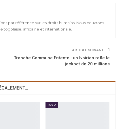
ions par référence sur les droits humains. Nous couvrons
té togolaise, africaine et internationale.
ARTICLE SUIVANT
Tranche Commune Entente : un Ivoirien rafle le
jackpot de 20 millions
 ÉGALEMENT...
TOGO