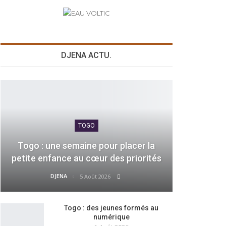
DJENA ACTU.
TOGO
Togo : une semaine pour placer la
petite enfance au cœur des priorités
DJENA
5 Août 2026
Togo : des jeunes formés au
numérique