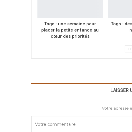
Togo : une semaine pour
Togo : de
placer la petite enfance au
n
cœur des priorités
P
LAISSER
Votre adresse e