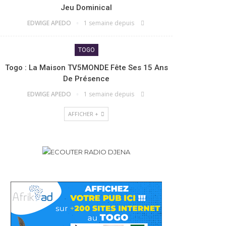
Jeu Dominical
EDWIGE APEDO
1 semaine depuis
TOGO
Togo : La Maison TV5MONDE Fête Ses 15 Ans
De Présence
EDWIGE APEDO
1 semaine depuis
AFFICHER +