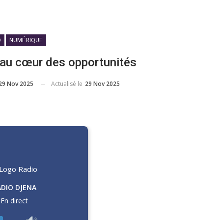
O
NUMÉRIQUE
 au cœur des opportunités
29 Nov 2025
Actualisé le
29 Nov 2025
ADIO DJENA
En direct