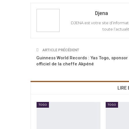
Djena
DJENA est votre site d’informat
toute l’actuali
ARTICLE PRÉCÉDENT
Guinness World Records : Yas Togo, sponsor
officiel de la cheffe Akpéné
LIRE
TOGO
TOGO