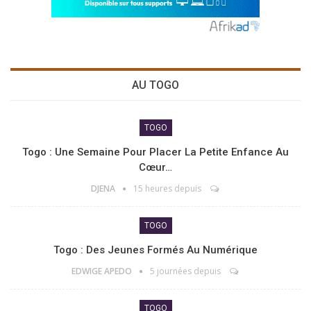
AU TOGO
TOGO
Togo : Une Semaine Pour Placer La Petite Enfance Au
Cœur…
DJENA
15 heures depuis
TOGO
Togo : Des Jeunes Formés Au Numérique
EDWIGE APEDO
5 journées depuis
TOGO