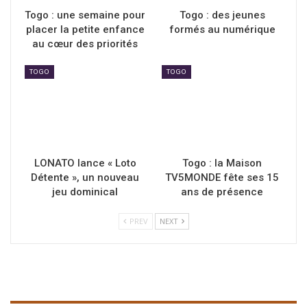
Togo : une semaine pour
Togo : des jeunes
placer la petite enfance
formés au numérique
au cœur des priorités
TOGO
TOGO
LONATO lance « Loto
Togo : la Maison
Détente », un nouveau
TV5MONDE fête ses 15
jeu dominical
ans de présence
PREV
NEXT