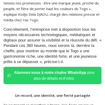
tenons nos promesses : être une marque jeune, proche du
peuple, et fière de porter haut les couleurs du Togo »,
explique Kodjo Dela DJAOU, chargé des relations presse et
média chez Yas Togo.
Concrètement, l’entreprise met à disposition tous les
moyens nécessaires technologiques, médiatiques et
digitaux pour assurer la visibilité et la réussite du défi. «
Pendant ces 360 heures, nous serons là, derrière la
cheffe, pour montrer au monde que le Togo a une
gastronomie riche, une identité forte, et une jeunesse
prête à se dépasser », précise-t-il.
Abonnez-vous à notre chaîne WhatsApp
pour
plus de détails et d’infos.
Un record, une identité, une fierté partagée
En soutenant ce marathon culinaire, Yas Togo envoie un