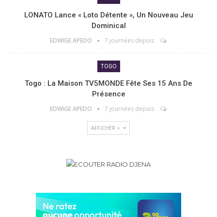
LONATO Lance « Loto Détente », Un Nouveau Jeu
Dominical
EDWIGE APEDO
7 journées depuis
TOGO
Togo : La Maison TV5MONDE Fête Ses 15 Ans De
Présence
EDWIGE APEDO
7 journées depuis
AFFICHER +