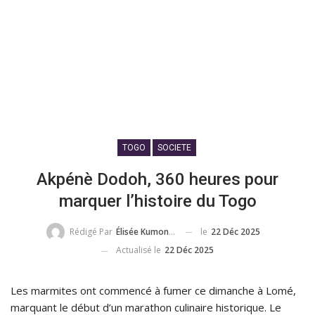
TOGO
SOCIETE
Akpénè Dodoh, 360 heures pour
marquer l’histoire du Togo
le
22 Déc 2025
Rédigé Par
Élisée Kumondji
Actualisé le
22 Déc 2025
Les marmites ont commencé à fumer ce dimanche à Lomé,
marquant le début d’un marathon culinaire historique. Le