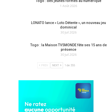
Togo : des jeunes formés au numérique
1 Août 2026
LONATO lance « Loto Détente », un nouveau jeu
dominical
30 Juil 2026
Togo : la Maison TV5MONDE fête ses 15 ans de
présence
30 Juil 2026
PREV
NEXT
1 de 355