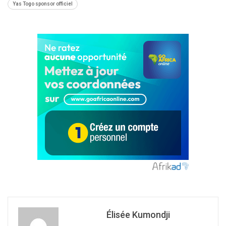
Yas Togo sponsor officiel
Élisée Kumondji