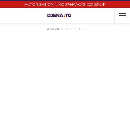
AUTORISATION N°0007/HAAC/12-2020/PL/P
Accueil
TOGO