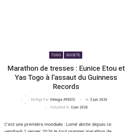
TOGO
SOCIETE
Marathon de tresses : Eunice Etou et
Yas Togo à l’assaut du Guinness
Records
le
3 Jan 2026
Rédigé Par
Edwige APEDO
Actualisé le
3 Jan 2026
C’est une première mondiale : Lomé abrite depuis ce
vendredi 2 janvier 2026 le tout premier marathon de