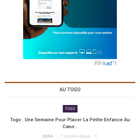
AU TOGO
TOGO
Togo : Une Semaine Pour Placer La Petite Enfance Au
Cœur…
DJENA
1 journée depuis