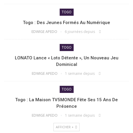
TOGO
Togo : Des Jeunes Formés Au Numérique
EDWIGE APEDO
6 journées depuis
TOGO
LONATO Lance « Loto Détente », Un Nouveau Jeu
Dominical
EDWIGE APEDO
1 semaine depuis
TOGO
Togo : La Maison TV5MONDE Fête Ses 15 Ans De
Présence
EDWIGE APEDO
1 semaine depuis
AFFICHER +