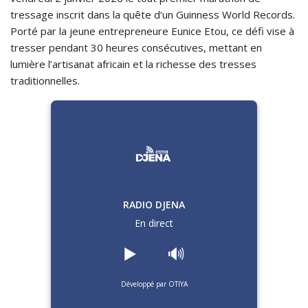
tressage inscrit dans la quête d’un Guinness World Records.
Porté par la jeune entrepreneure Eunice Etou, ce défi vise à
tresser pendant 30 heures consécutives, mettant en
lumière l’artisanat africain et la richesse des tresses
traditionnelles.
RADIO DJENA
En direct
▶️
🔊
Développé par OTIYA