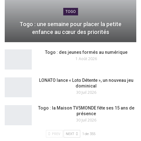
TOGO
Togo : une semaine pour placer la petite
enfance au cœur des priorités
Togo : des jeunes formés au numérique
1 Août 2026
LONATO lance « Loto Détente », un nouveau jeu
dominical
30 Juil 2026
Togo : la Maison TV5MONDE fête ses 15 ans de
présence
30 Juil 2026
PREV
NEXT
1 de 355