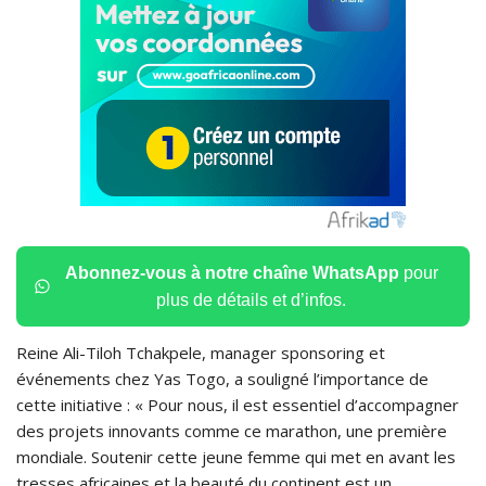
Abonnez-vous à notre chaîne WhatsApp
pour
plus de détails et d’infos.
Reine Ali-Tiloh Tchakpele, manager sponsoring et
événements chez Yas Togo, a souligné l’importance de
cette initiative : « Pour nous, il est essentiel d’accompagner
des projets innovants comme ce marathon, une première
mondiale. Soutenir cette jeune femme qui met en avant les
tresses africaines et la beauté du continent est un