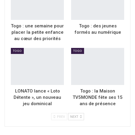
Togo : une semaine pour
Togo : des jeunes
placer la petite enfance
formés au numérique
au cœur des priorités
TOGO
TOGO
LONATO lance « Loto
Togo : la Maison
Détente », un nouveau
TV5MONDE fête ses 15
jeu dominical
ans de présence
PREV
NEXT