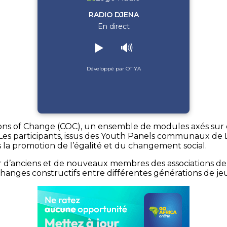
RADIO DJENA
En direct
▶️
🔊
Développé par OTIYA
ns of Change (COC), un ensemble de modules axés sur de
es. Les participants, issus des Youth Panels communaux de
ns la promotion de l’égalité et du changement social.
ir d’anciens et de nouveaux membres des associations d
échanges constructifs entre différentes générations de je