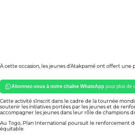
À cette occasion, les jeunes d’Atakpamé ont offert une p
Abonnez-vous à notre chaîne WhatsApp
pour plus de dé
Cette activité s’inscrit dans le cadre de la tournée mondi
soutenir les initiatives portées par les jeunes et de renf
accompagner les jeunes dans leur rôle de champions d
Au Togo, Plan International poursuit le renforcement de s
équitable.