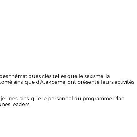
s thématiques clés telles que le sexisme, la
 Lomé ainsi que d’Atakpamé, ont présenté leurs activités
e jeunes, ainsi que le personnel du programme Plan
unes leaders.