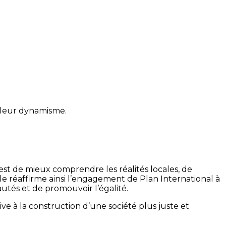
e leur dynamisme.
f est de mieux comprendre les réalités locales, de
 Elle réaffirme ainsi l’engagement de Plan International à
és et de promouvoir l’égalité.
ive à la construction d’une société plus juste et