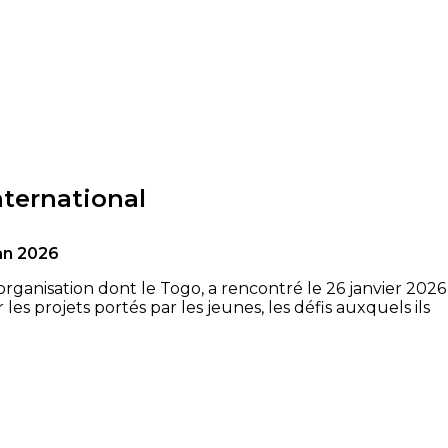
nternational
an 2026
organisation dont le Togo, a rencontré le 26 janvier 2026
s projets portés par les jeunes, les défis auxquels ils