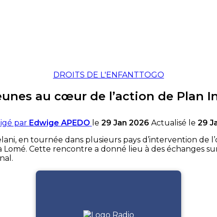
DROITS DE L'ENFANT
TOGO
jeunes au cœur de l’action de Plan I
igé par
Edwige APEDO
le
29 Jan 2026
Actualisé le
29 J
ani, en tournée dans plusieurs pays d’intervention de l’
 Lomé. Cette rencontre a donné lieu à des échanges sur le
nal.