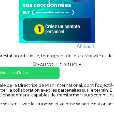
restation artistique, témoignant de leur créativité et d
tails et d’infos.
ale de la Directrice de Plan International, dont l’objecti
orcer la collaboration avec les partenaires sur le terrain.
u changement, capables de transformer leurs communaut
es liens avec la jeunesse et valorise sa participation act