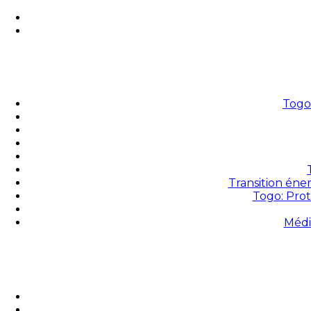
Togo 
Transition éne
Togo: Prot
Médi