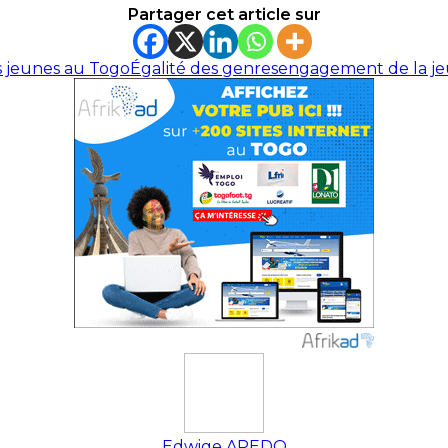
Partager cet article sur
s jeunes au Togo
Égalité des genres
engagement de la j
Edwige APEDO