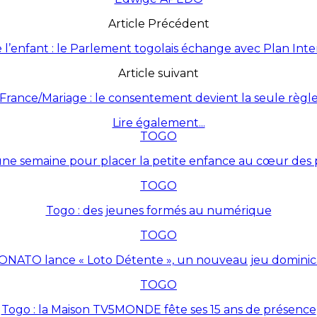
Article Précédent
e l’enfant : le Parlement togolais échange avec Plan Inte
Article suivant
France/Mariage : le consentement devient la seule règl
Lire également...
TOGO
une semaine pour placer la petite enfance au cœur des p
TOGO
Togo : des jeunes formés au numérique
TOGO
ONATO lance « Loto Détente », un nouveau jeu dominic
TOGO
Togo : la Maison TV5MONDE fête ses 15 ans de présence