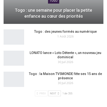
TOGO
Togo : une semaine pour placer la petite
enfance au cœur des priorités
Togo : des jeunes formés au numérique
1 Août 2026
LONATO lance « Loto Détente », un nouveau jeu
dominical
30 Juil 2026
Togo : la Maison TV5MONDE fête ses 15 ans de
présence
30 Juil 2026
PREV
NEXT
1 de 355