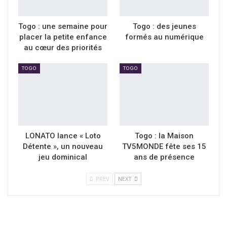
Togo : une semaine pour
Togo : des jeunes
placer la petite enfance
formés au numérique
au cœur des priorités
TOGO
TOGO
LONATO lance « Loto
Togo : la Maison
Détente », un nouveau
TV5MONDE fête ses 15
jeu dominical
ans de présence
PREV
NEXT