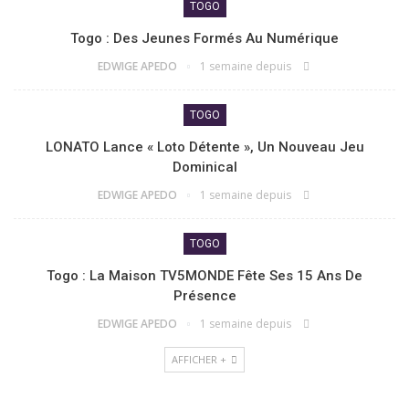
TOGO
Togo : Des Jeunes Formés Au Numérique
EDWIGE APEDO
1 semaine depuis
TOGO
LONATO Lance « Loto Détente », Un Nouveau Jeu
Dominical
EDWIGE APEDO
1 semaine depuis
TOGO
Togo : La Maison TV5MONDE Fête Ses 15 Ans De
Présence
EDWIGE APEDO
1 semaine depuis
AFFICHER +