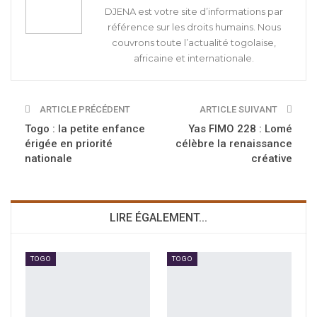
DJENA est votre site d’informations par
référence sur les droits humains. Nous
couvrons toute l’actualité togolaise,
africaine et internationale.
ARTICLE PRÉCÉDENT
ARTICLE SUIVANT
Togo : la petite enfance
Yas FIMO 228 : Lomé
érigée en priorité
célèbre la renaissance
nationale
créative
LIRE ÉGALEMENT...
TOGO
TOGO