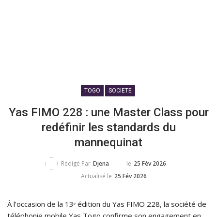
TOGO
SOCIETE
Yas FIMO 228 : une Master Class pour
redéfinir les standards du
mannequinat
le
25 Fév 2026
Rédigé Par
Djena
Actualisé le
25 Fév 2026
À l’occasion de la 13ᵉ édition du Yas FIMO 228, la société de
téléphonie mobile Yas Togo confirme son engagement en