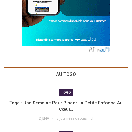
AU TOGO
TOGO
Togo : Une Semaine Pour Placer La Petite Enfance Au
Cœur…
DJENA
3 journées depuis