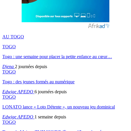
AU TOGO
TOGO
Togo : une semaine pour placer la petite enfance au cœur…
Djena
2 journées depuis
TOGO
Togo : des jeunes formés au numérique
Edwige APEDO
6 journées depuis
TOGO
LONATO lance « Loto Détente », un nouveau jeu dominical
Edwige APEDO
1 semaine depuis
TOGO