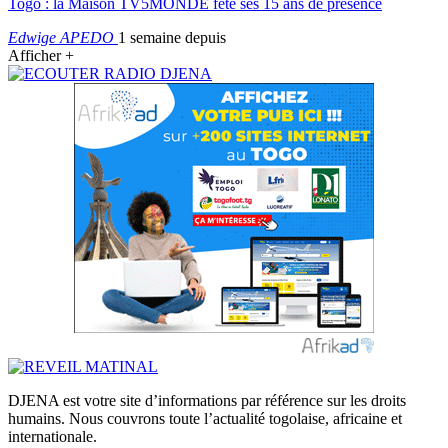
Togo : la Maison TV5MONDE fête ses 15 ans de présence
Edwige APEDO
1 semaine depuis
Afficher +
DJENA est votre site d’informations par référence sur les droits
humains. Nous couvrons toute l’actualité togolaise, africaine et
internationale.