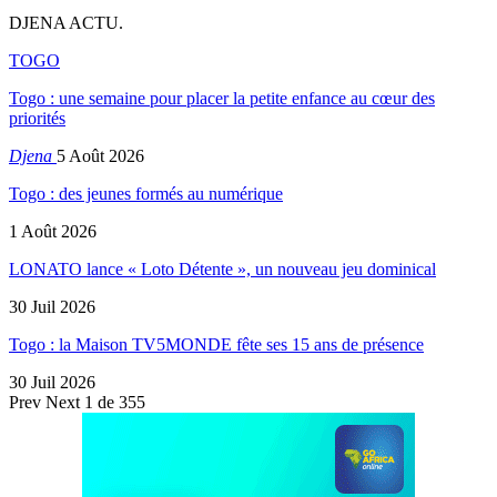
DJENA ACTU.
TOGO
Togo : une semaine pour placer la petite enfance au cœur des
priorités
Djena
5 Août 2026
Togo : des jeunes formés au numérique
1 Août 2026
LONATO lance « Loto Détente », un nouveau jeu dominical
30 Juil 2026
Togo : la Maison TV5MONDE fête ses 15 ans de présence
30 Juil 2026
Prev
Next
1 de 355