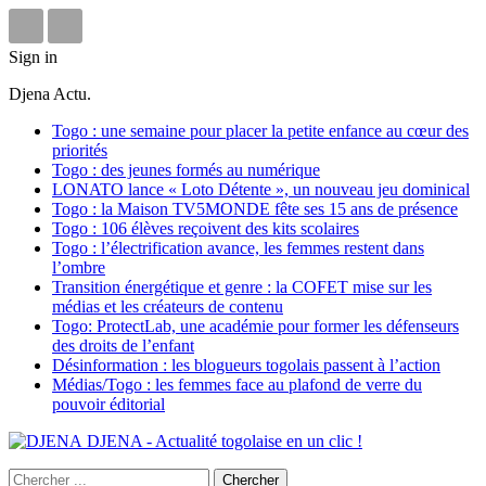
Sign in
Djena Actu.
Togo : une semaine pour placer la petite enfance au cœur des
priorités
Togo : des jeunes formés au numérique
LONATO lance « Loto Détente », un nouveau jeu dominical
Togo : la Maison TV5MONDE fête ses 15 ans de présence
Togo : 106 élèves reçoivent des kits scolaires
Togo : l’électrification avance, les femmes restent dans
l’ombre
Transition énergétique et genre : la COFET mise sur les
médias et les créateurs de contenu
Togo: ProtectLab, une académie pour former les défenseurs
des droits de l’enfant
Désinformation : les blogueurs togolais passent à l’action
Médias/Togo : les femmes face au plafond de verre du
pouvoir éditorial
DJENA - Actualité togolaise en un clic !